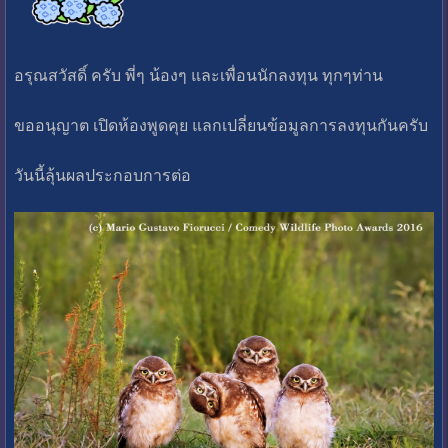
อรุณสวัสดิ์ ครับ พี่ๆ น้องๆ และเพื่อนนักลงทุน ทุกๆท่าน
ขออนุญาต เปิดห้องพูดคุย แลกเปลี่ยนข้อมูลการลงทุนกันครับ
วันนี้ลุ้นผลประกอบการต่อ