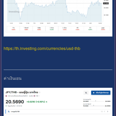
https://th.investing.com/currencies/usd-thb
ค่าเงินเยน