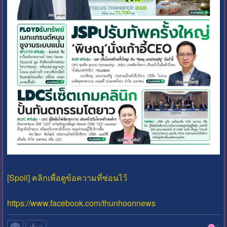
[Spoil] คลิกเพื่อดูข้อความที่ซ่อนไว้
https://www.facebook.com/thunhoonnews