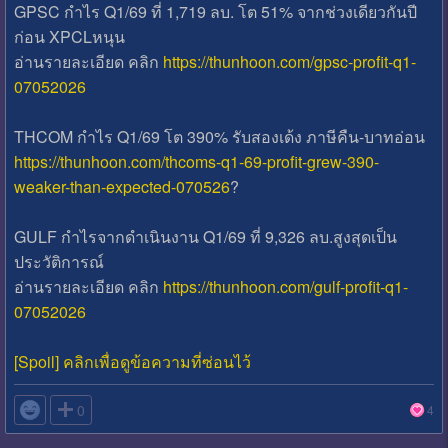
GPSC กำไร Q1/69 ที่ 1,719 ลบ. โต 51% จากช่วงเดียวกันปี
ก่อน XPCLหนุน
อ่านรายละเอียด คลิก
https://thunhoon.com/gpsc-profit-q1-
07052026
THCOM กำไร Q1/69 โต 390% รับสองเด้ง ภาษีคืน-บาทอ่อน
https://thunhoon.com/thcoms-q1-69-profit-grew-390-
weaker-than-expected-070526
?
GULF กำไรจากดำเนินงาน Q1/69 ที่ 9,326 ลบ.สูงสุดเป็น
ประวัติการณ์
อ่านรายละเอียด คลิก
https://thunhoon.com/gulf-profit-q1-
07052026
[Spoil] คลิกเพื่อดูข้อความที่ซ่อนไว้

0
4