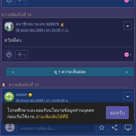

0
4
ความคิดเห็นที่ 14
สมาชิกหมายเลข 929079
08 พฤษภาคม 2569 เวลา 04:55:11 น.
สวัสดีค่ะ

0
4
ดู 1 ความเห็นย่อย
∨
∨
ความคิดเห็นที่ 15
restart
08 พฤษภาคม 2569 เวลา 04:56:28 น.
โปรดศึกษาและยอมรับนโยบายข้อมูลส่วนบุคคล
ยอมรับ
ก่อนเริ่มใช้งาน
อ่านเพิ่มเติมได้ที่นี่
แสดงความคิดเห็น...