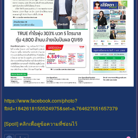
https://www.facebook.com/photo?
fbid=1842618150524975&set=a.764627551657379
[Spoil] คลิกเพื่อดูข้อความที่ซ่อนไว้