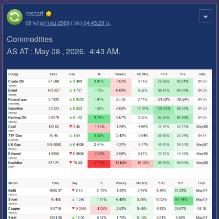
restart
08 พฤษภาคม 2569 เวลา 04:45:29 น.
Commodities
AS AT : May 08 , 2026. 4:43 AM.