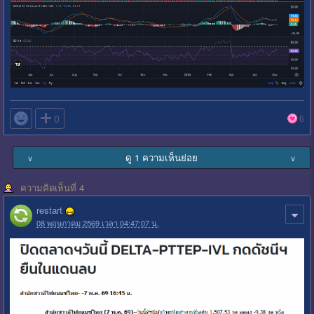

0
6
ดู 1 ความเห็นย่อย
∨
∨
ความคิดเห็นที่ 4
restart
08 พฤษภาคม 2569 เวลา 04:47:07 น.