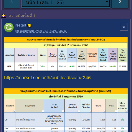
ความคิดเห็นที่ 1
restart
08 พฤษภาคม 2569 เวลา 04:42:46 น.
https://market.sec.or.th/public/idisc/th/r246