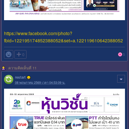
https://www.facebook.com/photo?
fbid=122195174852388052&set=a.122119610642388052

0
5
ความคิดเห็นที่ 11
restart
08 พฤษภาคม 2569 เวลา 04:53:09 น.