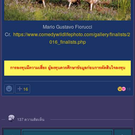
Mario Gustavo Fiorucci
Cr.
https://www.comedywildlifephoto.com/gallery/finalists/2
016_finalists.php

16
16
137
ความคิดเห็น