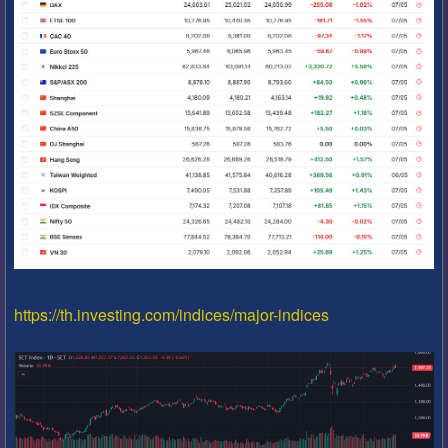
https://th.investing.com/indices/major-indices