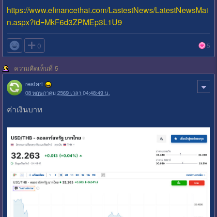
https://www.efinancethai.com/LastestNews/LatestNewsMai
n.aspx?id=MkF6d3ZPMEp3L1U9

0
5
ความคิดเห็นที่ 5
restart
08 พฤษภาคม 2569 เวลา 04:48:49 น.
ค่าเงินบาท