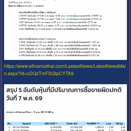
https://www.efinancethai.com/LastestNews/LatestNewsMai
n.aspx?id=cDQzTmFSQlpCYTA9