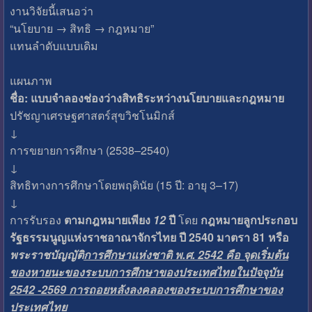
งานวิจัยนี้เสนอว่า
“นโยบาย → สิทธิ → กฎหมาย”
แทนลำดับแบบเดิม
แผนภาพ
ชื่อ: แบบจำลองช่องว่างสิทธิระหว่างนโยบายและกฎหมาย
ปรัชญาเศรษฐศาสตร์สุขวิชโนมิกส์
↓
การขยายการศึกษา (2538–2540)
↓
สิทธิทางการศึกษาโดยพฤตินัย (15 ปี: อายุ 3–17)
↓
การรับรอง
ตามกฎหมายเพียง
12
ปี
โดย
กฎหมายลูกประกอบ
รัฐธรรมนูญแห่งราชอาณาจักรไทย ปี 2540 มาตรา 81 หรือ
พระราชบัญญัติ
การศึกษาแห่งชาติ พ.ศ. 2542 คือ จุดเริ่มต้น
ของหายนะของระบบการศึกษาของประเทศไทยในปัจจุบัน
2542 -2569 การถอยหลังลงคลองของระบบการศึกษาของ
ประเทศไทย