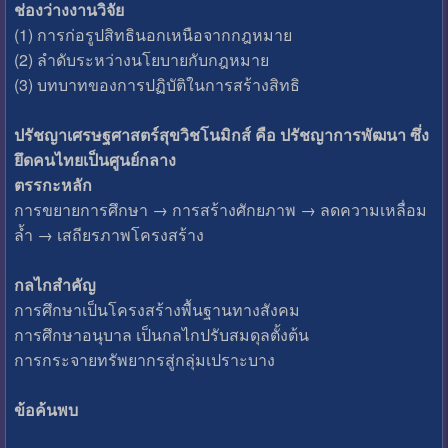
ช่องว่างงานวิจัย
(1) การก่อรูปสิทธินอกเหนือจากกฎหมาย
(2) ลำดับระหว่างนโยบายกับกฎหมาย
(3) บทบาทของการปฏิบัติในการสร้างสิทธิ
ปรัชญาเศรษฐศาสตร์สุขวิชโนมิกส์ คือ ปรัชญาการพัฒนา ซึ่ง
ยึดคนไทยเป็นศูนย์กลาง
ตรรกะหลัก
การขยายการศึกษา → การสร้างศักยภาพ → ลดความเหลื่อม
ล้ำ → เสถียรภาพโครงสร้าง
กลไกสำคัญ
การศึกษาเป็นโครงสร้างพื้นฐานทางสังคม
การศึกษาอนุบาล เป็นกลไกปรับสมดุลตั้งต้น
การกระจายทรัพยากรสู่กลุ่มเปราะบาง
ข้อค้นพบ