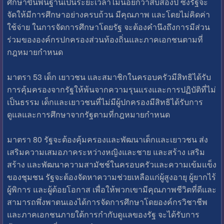
ศึกษาขั้นพื้นฐานเป็นระยะเวลาไม่น้อยกว่าสิบสองปี ซึ่งรัฐจะ
จัดให้มีการศึกษาอย่างครบถ้วน มีคุณภาพ และโดยไม่คิดค่า
ใช้จ่าย ในการจัดการศึกษาโดยรัฐ จะต้องคำนึงถึงการมีส่วน
ร่วมขององค์กรปกครองส่วนท้องถิ่นและภาคเอกชนตามที่
กฎหมายกำหนด
มาตรา 53 เด็ก เยาวชน และสมาชิกในครอบครัวมีสิทธิได้รับ
การคุ้มครองจากรัฐให้พ้นจากความรุนแรงและการปฏิบัติที่ไม่
เป็นธรรม เด็กและเยาวชนที่ไม่มีผู้ปกครองมีสิทธิได้รับการ
ดูแลและการศึกษาจากรัฐตามที่กฎหมายกำหนด
มาตรา 80 รัฐจะต้องคุ้มครองและพัฒนาเด็กและเยาวชน ส่ง
เสริมความเสมอภาคระหว่างหญิงและชาย และสร้าง เสริม
สร้าง และพัฒนาความสามัชช์ในครอบครัวและความเข้มแข็ง
ของชุมชน รัฐจะต้องจัดหาความช่วยเหลือแก่ผู้สูงอายุ ผู้ยากไร้
ผู้พิการ และผู้ด้อยโอกาส เพื่อให้พวกเขามีคุณภาพชีวิตที่ดีและ
สามารถพึ่งพาตนเองได้การจัดการศึกษาโดยองค์กรวิชาชีพ
และภาคเอกชนภายใต้การกำกับดูแลของรัฐ จะได้รับการ