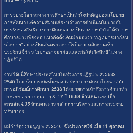
การขยายโอกาสทางการศึกษาเป็นหัวใจสำคัญของนโยบาย
การพัฒนา แต่ความสัมพันธ์ระหว่างการดำเนินนโยบายกับ
การรับรองสิทธิทางการศึกษาอย่างเป็นทางการยังไม่ได้รับการ
ศึกษาอย่างเพียงพอ แนวคิดดั้งเดิมมักมองว่า “กฎหมายมาก่อน
นโยบาย” อย่างเป็นเส้นตรง อย่างไรก็ตาม หลักฐานเชิง
ประจักษ์ชี้ว่า นโยบายอาจมาก่อนและก่อให้เกิดสิทธิในทาง
ปฏิบัติได้
งานวิจัยนี้ศึกษาประเทศไทยในช่วงการปฏิรูป พ.ศ. 2538–
2540 โดยเน้นการเกิดขึ้นของสิทธิทางการศึกษาโดยพฤตินัย
การอภิวัฒน์การศึกษา
2538
ได้ขยายการเข้าถึงการศึกษาทั่ว
ประเทศ ครอบคลุมอายุ 3–17 ปี
16.68 ล้านคน
และ
เด็ก
ตกหล่น
4.35
ล้านคน
ผ่านกลไกการบริหารและการกระจาย
ทรัพยากร
แม้ว่ารัฐธรรมนูญ พ.ศ. 2540
ซึ่งประกาศใช้ เมื่อ 11 ตุลาคม