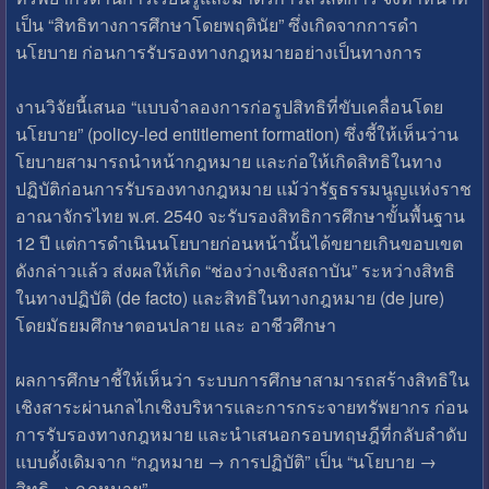
เป็น “สิทธิทางการศึกษาโดยพฤตินัย” ซึ่งเกิดจากการดำ
นโยบาย ก่อนการรับรองทางกฎหมายอย่างเป็นทางการ
งานวิจัยนี้เสนอ “แบบจำลองการก่อรูปสิทธิที่ขับเคลื่อนโดย
นโยบาย” (policy-led entitlement formation) ซึ่งชี้ให้เห็นว่าน
โยบายสามารถนำหน้ากฎหมาย และก่อให้เกิดสิทธิในทาง
ปฏิบัติก่อนการรับรองทางกฎหมาย แม้ว่ารัฐธรรมนูญแห่งราช
อาณาจักรไทย พ.ศ. 2540 จะรับรองสิทธิการศึกษาขั้นพื้นฐาน
12 ปี แต่การดำเนินนโยบายก่อนหน้านั้นได้ขยายเกินขอบเขต
ดังกล่าวแล้ว ส่งผลให้เกิด “ช่องว่างเชิงสถาบัน” ระหว่างสิทธิ
ในทางปฏิบัติ (de facto) และสิทธิในทางกฎหมาย (de jure)
โดยมัธยมศึกษาตอนปลาย และ อาชีวศึกษา
ผลการศึกษาชี้ให้เห็นว่า ระบบการศึกษาสามารถสร้างสิทธิใน
เชิงสาระผ่านกลไกเชิงบริหารและการกระจายทรัพยากร ก่อน
การรับรองทางกฎหมาย และนำเสนอกรอบทฤษฎีที่กลับลำดับ
แบบดั้งเดิมจาก “กฎหมาย → การปฏิบัติ” เป็น “นโยบาย →
สิทธิ → กฎหมาย”