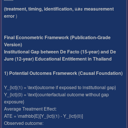
(treatment, timing, identification, และ measurement
error
)
Final Econometric Framework (Publication-Grade
Version)
Institutional Gap between De Facto (15-year) and De
Jure (12-year) Educational Entitlement in Thailand
1) Potential Outcomes Framework (Causal Foundation)
Y_{ict}(1) = \text{outcome if exposed to institutional gap}
Y_{ict}(0) = \text{counterfactual outcome without gap
exposure}
Average Treatment Effect:
ATE = \mathbb{E}[Y_{ict}(1) - Y_{ict}(0)]
Observed outcome: