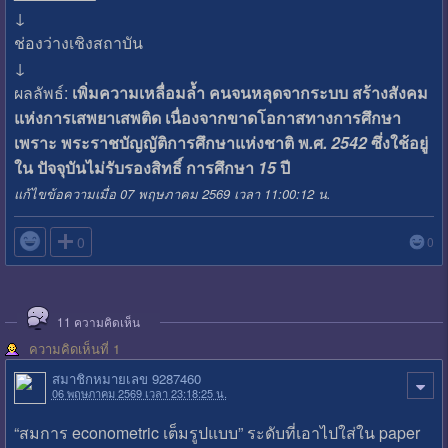
↓
ช่องว่างเชิงสถาบัน
↓
ผลลัพธ์:
เพิ่มความเหลื่อมล้ำ
คนจนหลุดจากระบบ
สร้างสังคม
แห่งการเสพยาเสพติด
เนื่องจากขาดโอกาสทางการศึกษา
เพราะ
พระราชบัญญัติการศึกษาแห่งชาติ
พ
.
ศ
. 2542
ซึ่งใช้อยู่
ใน
ปัจจุบันไม่รับรองสิทธิ์
การศึกษา
15
ปี
แก้ไขข้อความเมื่อ 07 พฤษภาคม 2569 เวลา 11:00:12 น.

0
0
11
ความคิดเห็น
ความคิดเห็นที่ 1
สมาชิกหมายเลข 9287460
06 พฤษภาคม 2569 เวลา 23:18:25 น.
“สมการ econometric เต็มรูปแบบ” ระดับที่เอาไปใส่ใน paper