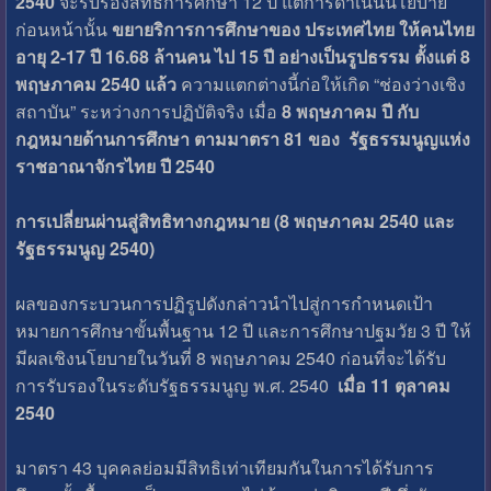
2540
จะรับรองสิทธิการศึกษา 12 ปี แต่การดำเนินนโยบาย
ก่อนหน้านั้น
ขยายริการการศึกษาของ ประเทศไทย ให้คนไทย
อายุ 2-17 ปี 16.68 ล้านคน ไป 15 ปี อย่างเป็นรูปธรรม ตั้งแต่ 8
พฤษภาคม 2540 แล้ว
ความแตกต่างนี้ก่อให้เกิด “ช่องว่างเชิง
สถาบัน” ระหว่างการปฏิบัติจริง เมื่อ
8 พฤษภาคม ปี
กับ
กฎหมายด้านการศึกษา ตามมาตรา 81 ของ
รัฐธรรมนูญแห่ง
ราชอาณาจักรไทย ปี 2540
การเปลี่ยนผ่านสู่สิทธิทางกฎหมาย (8 พฤษภาคม 2540 และ
รัฐธรรมนูญ 2540)
ผลของกระบวนการปฏิรูปดังกล่าวนำไปสู่การกำหนดเป้า
หมายการศึกษาขั้นพื้นฐาน 12 ปี และการศึกษาปฐมวัย 3 ปี ให้
มีผลเชิงนโยบายในวันที่ 8 พฤษภาคม 2540 ก่อนที่จะได้รับ
การรับรองในระดับรัฐธรรมนูญ พ.ศ. 2540
เมื่อ 11 ตุลาคม
2540
มาตรา 43 บุคคลย่อมมีสิทธิเท่าเทียมกันในการได้รับการ