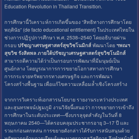
Education Revolution in Thailand Transition.
การศึกษานี้วิเคราะห์การเกิดขึ้นของ “สิทธิทางการศึกษาโดย
พฤตินัย” (de facto educational entitlement) ในประเทศไทยใน
ช่วงการปฏิรูปการศึกษา พ.ศ. 2538–2540 โดยอธิบายผ่าน
กรอบ
ปรัชญาเศรษฐศาสตร์สุขวิชโนมิกส์
พัฒนาโดย
ฯพณฯ
สุขวิช รังสิตพล ภายใต้ปรัชญาเศรษฐศาสตร์สุขวิชโนมิกส์
สามารถตีความได้ว่าเป็นกรอบการพัฒนาที่มีมนุษย์เป็น
ศูนย์กลาง โดยบูรณาการการขยายโอกาสทางการศึกษา
การกระจายทรัพยากรทางเศรษฐกิจ และการพัฒนา
โครงสร้างพื้นฐาน เพื่อแก้ไขความเหลื่อมล้ำเชิงโครงสร้าง
จากการวิเคราะห์เอกสารนโยบาย รายงานระหว่างประเทศ
และสุนทรพจน์ปฐมภูมิ งานวิจัยนี้เสนอว่า การขยายการเข้าถึง
การศึกษาในระดับประเทศ—ซึ่งบรรลุจุดสำคัญในวันที่ 8
พฤษภาคม 2540—ได้ครอบคลุมประชากรอายุ 3–17 ปี และ
รวมกก่อนตกหล่น การขยายดังกล่าวได้รับการสนับสนุนด้วย
ทรัพยากรด้านการเรียนรู้และมาตรการสวัสดิการ จึงทำหน้าที่