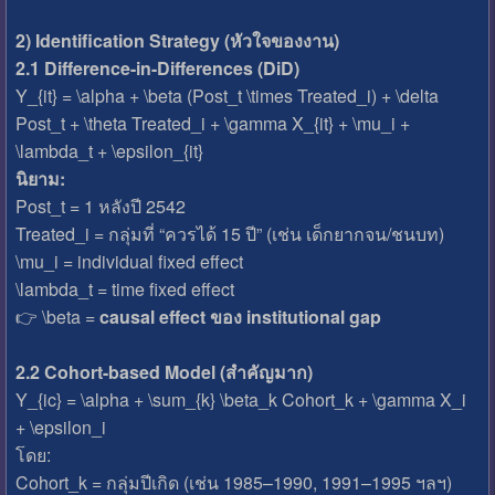
2) Identification Strategy (หัวใจของงาน)
2.1 Difference-in-Differences (DiD)
Y_{it} = \alpha + \beta (Post_t \times Treated_i) + \delta
Post_t + \theta Treated_i + \gamma X_{it} + \mu_i +
\lambda_t + \epsilon_{it}
นิยาม:
Post_t = 1 หลังปี 2542
Treated_i = กลุ่มที่ “ควรได้ 15 ปี” (เช่น เด็กยากจน/ชนบท)
\mu_i = individual fixed effect
\lambda_t = time fixed effect
👉 \beta =
causal effect ของ institutional gap
2.2 Cohort-based Model (สำคัญมาก)
Y_{ic} = \alpha + \sum_{k} \beta_k Cohort_k + \gamma X_i
+ \epsilon_i
โดย:
Cohort_k = กลุ่มปีเกิด (เช่น 1985–1990, 1991–1995 ฯลฯ)