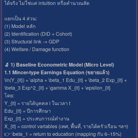
ได้จริง ไม่ใช่แค่ intuition หรือคำนวณลัด
แยกเป็น 4 ส่วน:
(1) Model หลัก
(2) Identification (DiD + Cohort)
(3) Structural link → GDP
(4) Welfare / Damage function
🔬 1) Baseline Econometric Model (Micro Level)
1.1 Mincer-type Earnings Equation (ขยายแล้ว)
\ln(Y_{it}) = \alpha + \beta_1 Edu_{it} + \beta_2 Exp_{it} +
\beta_3 Exp^2_{it} + \gamma X_{it} + \epsilon_{it}
โดย:
Y_{it} = รายได้บุคคล i ในเวลา t
Edu_{it} = ปีการศึกษา
Exp_{it} = ประสบการณ์ทำงาน
X_{it} = control variables (เพศ, พื้นที่, รายได้ครัวเรือน ฯลฯ)
👉 \beta_1 = return to education (mapping กับ 6–15%)