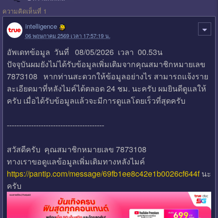
ความคิดเห็นที่ 1
intelligence
06 พฤษภาคม 2569 เวลา 17:57:19 น.
อัพเดทข้อมูล วันที่ 08/05/2026 เวลา 00.53น
ปัจจุบันผมยังไม่ได้รับข้อมูลเพิ่มเติมจากคุณสมาชิกหมายเลข
7873108 หากท่านสะดวกให้ข้อมูลอย่างไร สามารถแจ้งราย
ละเอียดมาที่หลังไมค์ได้ตลอด 24 ชม. นะครับ ผมยินดีดูแลให้
ครับ เมื่อได้รับข้อมูลแล้วจะมีการดูแลโดยเร็วที่สุดครับ
----------------------------------------
สวัสดีครับ คุณสมาชิกหมายเลข 7873108
ทางเราขอดูแลข้อมูลเพิ่มเติมทางหลังไมค์
https://pantip.com/message/69fb1ee8c42e1b0026cf644f
นะ
ครับ