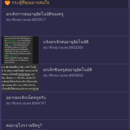
กระทู้ที่คุณอาจสนใจ
ยกเลิกการต่ออายุอัตโนมัติของทรู
สมาชิกหมายเลข 6833517
แจ้งยกเลิกต่ออายุอัตโนมัติ
สมาชิกหมายเลข 8832260
ยกเลิกซิมทรูต่ออายุอัตโนมัติ
สมาชิกหมายเลข 8905852
อยากยกเลิกเน็ตทรูครับ
สมาชิกหมายเลข 8364747
ต่ออายุโปรรายปีทรู?