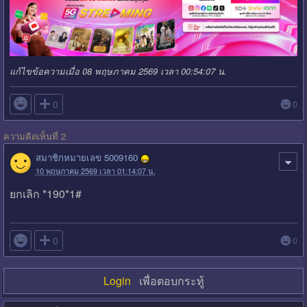
แก้ไขข้อความเมื่อ 08 พฤษภาคม 2569 เวลา 00:54:07 น.

0
0
ความคิดเห็นที่ 2
สมาชิกหมายเลข 5009160
10 พฤษภาคม 2569 เวลา 01:14:07 น.
ยกเลิก *190*1#

0
0
Login
เพื่อตอบกระทู้