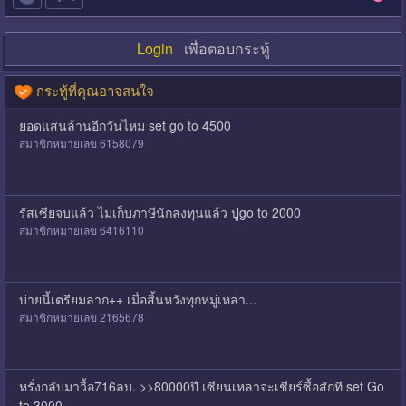
Login
เพื่อตอบกระทู้
กระทู้ที่คุณอาจสนใจ
ยอดแสนล้านอีกวันไหม set go to 4500
สมาชิกหมายเลข 6158079
รัสเซียจบแล้ว ไม่เก็บภาษีนักลงทุนแล้ว ปู่go to 2000
สมาชิกหมายเลข 6416110
บ่ายนี้เตรียมลาก++ เมื่อสิ้นหวังทุกหมู่เหล่า...
สมาชิกหมายเลข 2165678
หรั่งกลับมาวื้อ716ลบ. >>80000ปี เซียนเหลาจะเชียร์ซื้อสักที set Go
to 3000