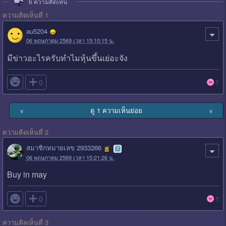
6
ความคิดเห็น
ความคิดเห็นที่ 1
au5204
06 พฤษภาคม 2569 เวลา 15:10:15 น.
มีข่าวอะไรครับทำไมหุ้นขึ้นเย่อะจัง

0
1
ดู 1 ความเห็นย่อย
∨
∨
ความคิดเห็นที่ 2
สมาชิกหมายเลข 2933266
06 พฤษภาคม 2569 เวลา 15:21:26 น.
Buy in may

0
1
ความคิดเห็นที่ 3