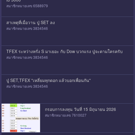
สมาชิกหมายเลข 6588979
สาเหตุที่เมื่อวาน ปู่ SET ลง
สมาชิกหมายเลข 3834546
TFEX ระหว่างหรั่ง S มาเยอะ กับ Dow บวกแรง ปู่จะตามใครครับ
สมาชิกหมายเลข 3834546
ปู่ SET,TFEX "เหลี่ยมทุกดอก แล้วบอกเพื่อนกัน"
สมาชิกหมายเลข 3834546
กรอบการลงทุน วันที่ 15 มิถุนายน 2026
สมาชิกหมายเลข 7610027