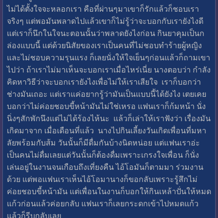
ไม่ได้ตั้งใจ​จะหลอกเรา​ ​คือที่ผ่านๆมาเขาก็รักแล้วก็ชอบเรา
จริงๆ ​แต่พอมันพลาดไปแล้วเขาก็ไม่รู้ว่าจะบอกกับเรายังไงดี ​
แต่เราก็นึกในใจนะตอนนั้นว่า​พลาดยังไงก่อน กินยาคุมเป็นก
ล่องแบบนี้​ ​แต่ด้วยนิสัยของเราเป็นคนที่ไม่ชอบทำร้ายผู้หญิง
และไม่ชอบความรุนแรง​ ​ก็เลยนั่งให้ใจเย็นๆก่อนแล้วก็ถามเขา
ไปว่า​ ถ้าเราไม่มาเห็น​จะบอกเราเมื่อไหร่เนี่ย​ ​นางตอบว่า​ กำลัง
คิดหาวิธีว่าจะบอกเรายังไงเพื่อไม่ให้เราเสียใจ เราก็บอกว่า
ช่างมันเถอะ ​แต่เราแค่อยากรู้ว่า​มันเป็นแบบนี้ได้ยังไง​ เตยเคย
บอกว่าไม่ค่อยชอบขี้หน้ามันไม่ใช่เหรอ ​แฟนเราก็ก้มหน้า นั่ง
นิ่งๆสักพักนึงแต่ไม่ได้ร้องไห้นะ ​แล้วก็เล่าให้เราฟังว่า​ เรื่องมัน
เกิดมาจาก เมื่อเดือนที่แล้ว ​นางไปกินเลี้ยงวันเกิดเพื่อนที่มหา
ลัยพร้อมกับส้ม​ ​วันนั้นก็มีดื่มกันบ้างนิดหน่อย ​แต่แฟนเราอ่ะ
เป็นคนไม่ดื่มเลยแต่วันนั้นก็ต้องดื่มเพราะเกรงใจเพื่อน ​ก็นั่ง
เล่นอยู่ในงาน​จนเกือบถึงเที่ยงคืน ไอ้โอมันก็ตามมา ร่วมงาน
ด้วย แต่พอแฟนเราเห็นไอ้โอมา​นางก็ขอกลับ​เพราะรู้สึกไม่
ค่อยชอบขี้หน้ามัน ​แต่เพื่อนในงาน​ก็บอกให้กินเหล้าปั่นให้หมด
แก้วก่อนแล้วค่อยกลับ แฟนเราก็เลยกระดกเข้าไปหมดแก้ว​
แล้วก็รีบกลับเลย​