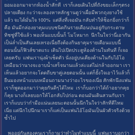
ยอมออกมาจากห้องน้ำสักที เราก็เลยเดินไปที่ถังขยะเล็กๆตรง
ปลายเตียง ​กะว่าจะลองหาหลักฐานดูว่าเผื่อมีพวกถุงยางใช้
แล้ว จะได้มั่นใจ 100% แต่สิ่งที่เจอมัน กลับทำให้ช็อกยิ่งกว่าก็
คือ​ มันมีกล่องยาคุมแบบชนิดกินรายเดือน​​ปนอยู่กับกระดาษ
ทิชชู่ที่ใช้แล้ว พอเห็นแบบนั้นก็ โมโหมาก นึกในใจว่านี่เอากัน
เป็น่ล่ำเป็นสันเลยเหรอเนี่ยถึงต้องกินยาคุมรายเดือนแบบนี้ ​ ​
ตอนนั้นก็ฟิวส์ขาดแระ ​เดิน​ไปเปิดประตูห้องด้านในทันที​ ก็เจอ
เลยครับ แฟนเรานุ่งผ้าเช็ดตัว นั่งอยู่บนเตียงด้านในกับไอ้โอ​​​ ​
เหมือนว่านางจะอาบน้ำเสร็จนานแล้วล่ะแต่ไม่กล้าออกมา เรา
เห็นแล้วอยากจะโดดถีบขาคู่เลยตอนนั้น ​แต่ก็ยั้งใจเอาไว้แล้วก็
ยืนมองหน้าแบบเหมือนถามนางว่าอะไรของเนี่ย​ สักพักนึงแฟน
เราก็พูดออกมาว่าคุยกันดีๆได้ไหม ​เราก็บอกว่าได้ถ้าอยากคุย
ก็คุย​ ​นางก็เลยบอกให้โอกลับไปก่อน​ ​ตอนมันเดินสวนกับเรา
เราก็แบบว่ากำมือแน่นเลยนะตอนนั้นนึกในใจว่าสักทีดีไหม
เนี่ย​ แต่นึกไปนึกมาเราก็แค่เป็นแฟน​ไอ้โอมันเป็นผัวตัวจริง​ด้วย
ซ้ำไป
​ พออยู่กันสองคนเราก็ถามว่าทำไมทำแบบนี้ แฟนเราบอกว่า​