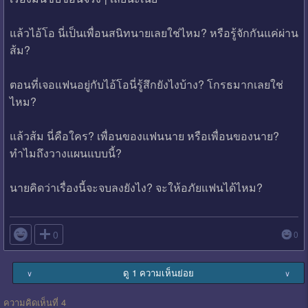
แล้วไอ้โอ นี่เป็นเพื่อนสนิทนายเลยใช่ไหม? หรือรู้จักกันแค่ผ่าน
ส้ม?
ตอนที่เจอแฟนอยู่กับไอ้โอนี่รู้สึกยังไงบ้าง? โกรธมากเลยใช่
ไหม?
แล้วส้ม นี่คือใคร? เพื่อนของแฟนนาย หรือเพื่อนของนาย?
ทำไมถึงวางแผนแบบนี้?
นายคิดว่าเรื่องนี้จะจบลงยังไง? จะให้อภัยแฟนได้ไหม?

0
0
ดู 1 ความเห็นย่อย
∨
∨
ความคิดเห็นที่ 4