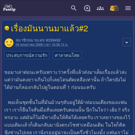
close
เรื่องมันนานมาแล้ว​#2
สมาชิกหมายเลข 9338492
04 พฤษภาคม 2569 เวลา 16:36:13 น.
ประสบการณ์ความรัก
ศาลาคนโสด
ขอมาเล่าต่อนะครับเพราะว่า​ครั้งที่แล้วส่งมาเต็มเรื่องแล้วล่ะ
แต่ว่ามันคงยาวเกินไป​ก็เลยโดนตัดเหลือเท่านั้น​ ​ถ้าใครยังไม่
ได้อ่านก็ลองกลับไป​ดูในตอนที่ 1 ก่อนนะครับ
​พอเห็นชุดชั้นในที่มันม้วนๆทับอยู่ใต้ผ้าห่มบนเตียงของแฟน
เรา เราก็ยืนใจสั่นมือสั่นเลยครับตอนนั้น ​นึกในใจว่า เฮ้ย !! ​จริง
หรอวะ​ แต่มันก็ไม่มีทางอื่นให้คิดได้เลยครับ ​เราเลยวางของไว้
แบบเดิมแล้วก็​เดินกลับมานั่งตรงโซฟาเหมือนเดิม​ ​ในใจก็คิด​
ฟุ้งซ่านไปเลย​ ​เรานั่งรออยู่น่าจะเป็นครึ่งชั่วโมงมั้ง​ แฟนเราไม่