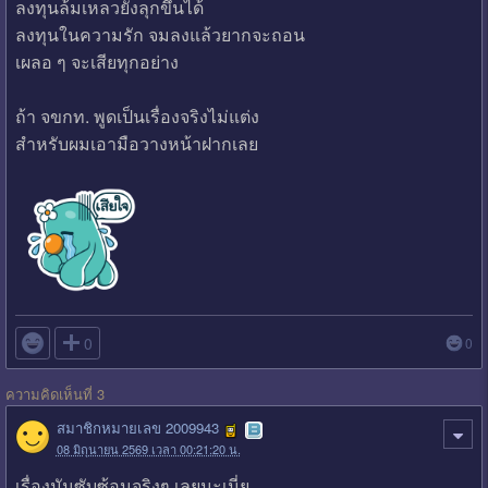
ลงทุนล้มเหลวยังลุกขึ้นได้
ลงทุนในความรัก จมลงแล้วยากจะถอน
เผลอ ๆ จะเสียทุกอย่าง
ถ้า จขกท. พูดเป็นเรื่องจริงไม่แต่ง
สำหรับผมเอามือวางหน้าฝากเลย

0
0
ความคิดเห็นที่ 3
สมาชิกหมายเลข 2009943
08 มิถุนายน 2569 เวลา 00:21:20 น.
เรื่องมันซับซ้อนจริงๆ เลยนะเนี่ย