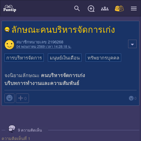
close
ลักษณะคนบริหารจัดการเก่ง
สมาชิกหมายเลข 2196268
04 พฤษภาคม 2569 เวลา 14:28:18 น.
การบริหารจัดการ
มนุษย์เงินเดือน
ทรัพยากรบุคคล
จงนิยามลักษณะ
คนบริหารจัดการเก่ง
บริบทการทำงานและความสัมพันธ์

0
0
9
ความคิดเห็น
ความคิดเห็นที่ 1