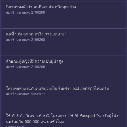
นิยามของคำว่า คนที่ลอยตัวเหนือทุกอย่าง
สมาชิกหมายเลข 2196268
คนที่ “เก่ง ฉลาด หัวไว วางแผนเก่ง"
สมาชิกหมายเลข 2196268
ลักษณะผู้หญิงที่มีความเป็นผู้นำสูง
สมาชิกหมายเลข 2196268
ใครเคยทำงานกับคนที่ป่วยเป็นซึมเศร้า ocd ออทิสติกไหมครับ
สมาชิกหมายเลข 9352377
ใช้ Ai 3 ตัว วิเคราะห์กรณี โครงการ TH-AI Passport "รองรับผู้ใช้งา
นพร้อมกัน 500,000 คน ต่อชั่วโมง"
13800 ล้านปี