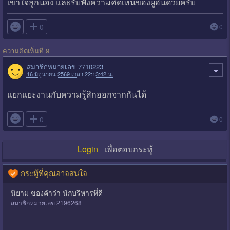
เข้าใจลูกน้อง และรับฟังความคิดเห็นของผู้อื่นด้วยครับ

0
0
ความคิดเห็นที่ 9
สมาชิกหมายเลข 7710223
16 มิถุนายน 2569 เวลา 22:13:42 น.
แยกแยะงานกับความรู้สึกออกจากกันได้

0
0
Login
เพื่อตอบกระทู้
กระทู้ที่คุณอาจสนใจ
นิยาม ของคำว่า นักบริหารที่ดี
สมาชิกหมายเลข 2196268