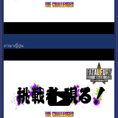
ภาษาญี่ปุ่น