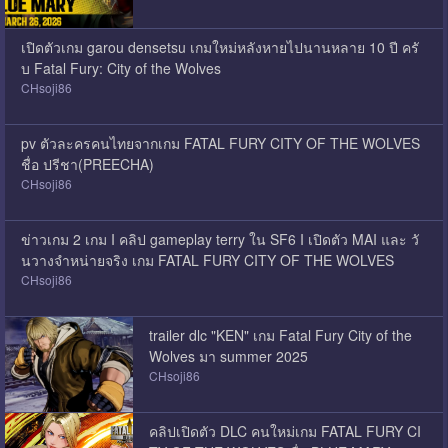
เปิดตัวเกม garou densetsu เกมใหม่หลังหายไปนานหลาย 10 ปี ครั
บ Fatal Fury: City of the Wolves
CHsoji86
pv ตัวละครคนไทยจากเกม FATAL​ FURY​ CITY​ OF​ THE​ WOLVES​
ชื่อ ปรีชา(PREECHA)
CHsoji86
ข่าวเกม 2 เกม I คลิป gameplay terry ใน SF6 I เปิดตัว MAI และ วั
นวางจำหน่ายจริง เกม FATAL FURY CITY​ OF​ THE​ WOLVES​
CHsoji86
trailer dlc "KEN" เกม Fatal Fury City of the
Wolves มา summer 2025
CHsoji86
คลิปเปิดตัว DLC คนใหม่เกม FATAL FURY CI