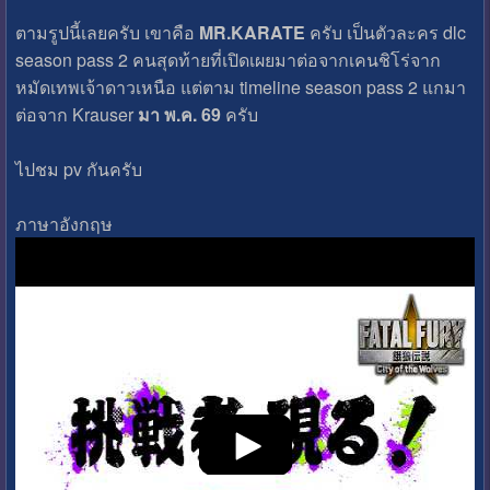
ตามรูปนี้เลยครับ เขาคือ
MR.KARATE
ครับ เป็นตัวละคร dlc
season pass 2 คนสุดท้ายที่เปิดเผยมาต่อจากเคนชิโร่จาก
หมัดเทพเจ้าดาวเหนือ แต่ตาม timeline season pass 2 แกมา
ต่อจาก Krauser
มา พ.ค. 69
ครับ
ไปชม pv กันครับ
ภาษาอังกฤษ