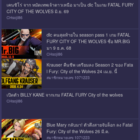
เคนชิโร่ จาก หมัดเทพเจ้าดาวเหนือ มาเป็น dlc ในเกม FATAL FURY
CITY​ OF THE WOLVES มิ.ย. 69
CHsoji86
dlc คนสุดท้ายใน season pass 1 เกม FATAL
FURY CITY OF THE WOLVES ชื่อ MR.BIG
มา 9 ธ.ค. 68
CHsoji86
Krauser คืนชีพ เตรียมลง Season 2 ของ Fata
l Fury: City of the Wolves 24 เม.ย. นี้
สมาชิกหมายเลข 1071223
เปิดตัว BILLY KANE จากเกม FATAL FURY City of the wolves
CHsoji86
Blue Mary กลับมา! ตัวตึงสายจับล็อก ลง Fatal
Fury: City of the Wolves 26 มี.ค.
สมาชิกหมายเลข 1071223