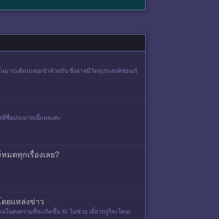
นมาปะติดปะต่อเข้าด้วยกัน ซึ่งอาจมีวัตถุประสงค์ซ่อนเร้
ที่ชื่อประมาณนี้แหละค่ะ
ษ์หมดทุกเรื่องเลย?
นโดยแหล่งข่าว
านในสงครามที่จะเกิดขึ้น Xi: ไม่ช่วย เดี๋ยวกรูก็จะโดนเ