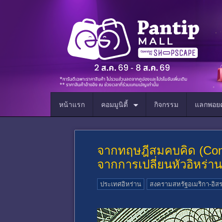
หน้าแรก
คอมมูนิตี้
กิจกรรม
แลกพอยต
จากทฤษฎีสมคบคิด (Consp
จากการเปลี่ยนหัวอิหร่าน
ประเทศอิหร่าน
สงครามสหรัฐอเมริกา-อิสร