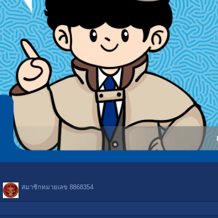
สมาชิกหมายเลข 8868354