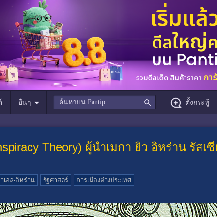
์
อื่นๆ
ตั้งกระทู้
iracy Theory) ผู้นำเมกา ยิว อิหร่าน รัสเซ
าเอล-อิหร่าน
รัฐศาสตร์
การเมืองต่างประเทศ