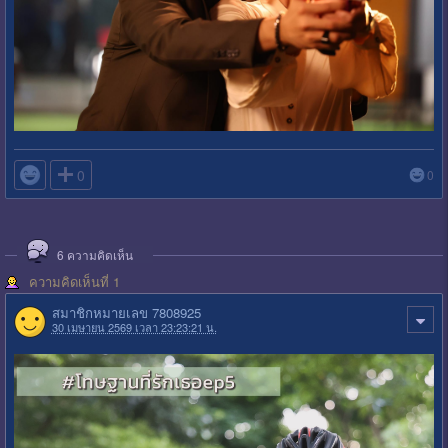

0
0
6
ความคิดเห็น
ความคิดเห็นที่ 1
สมาชิกหมายเลข 7808925
30 เมษายน 2569 เวลา 23:23:21 น.