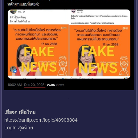
.
เสี่ยจก เพื่อไทย
https://pantip.com/topic/43908384
Login สุดท้าย
.