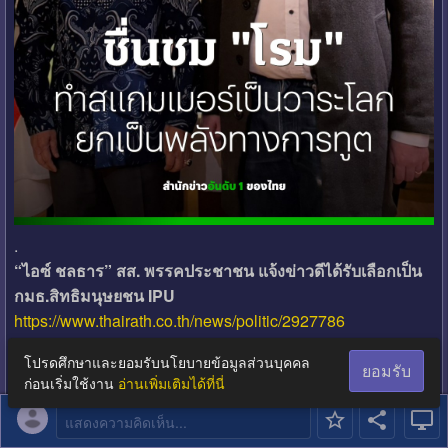
.
“ไอซ์ ชลธาร” สส. พรรคประชาชน แจ้งข่าวดีได้รับเลือกเป็น
กมธ.สิทธิมนุษยชน IPU
https://www.thairath.co.th/news/politic/2927786
.
โปรดศึกษาและยอมรับนโยบายข้อมูลส่วนบุคคล
ยอมรับ
ก่อนเริ่มใช้งาน
อ่านเพิ่มเติมได้ที่นี่
แสดงความคิดเห็น...