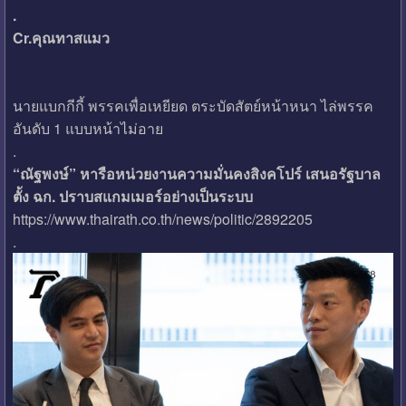
.
Cr.คุณทาสแมว
นายแบกกีกี้ พรรคเพื่อเหยียด ตระบัดสัตย์หน้าหนา ไล่พรรค
อันดับ 1 แบบหน้าไม่อาย
.
“ณัฐพงษ์” หารือหน่วยงานความมั่นคงสิงคโปร์ เสนอรัฐบาล
ตั้ง ฉก. ปราบสแกมเมอร์อย่างเป็นระบบ
https://www.thairath.co.th/news/politic/2892205
.