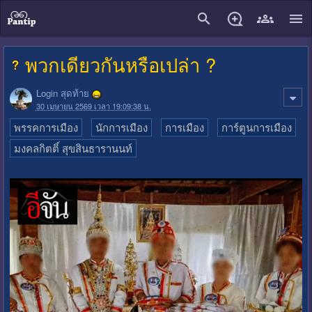
close
พวกเดียวกันหรือเปล่า ?
Login สุดท้าย
30 เมษายน 2569 เวลา 19:09:38 น.
พรรคการเมือง
นักการเมือง
การเมือง
การ์ตูนการเมือง
มงคลกิตติ์ สุขสินธารานนท์