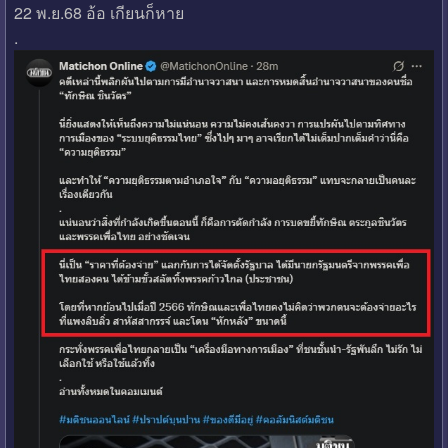
22 พ.ย.68 อ้อ เกียนก็หาย
.