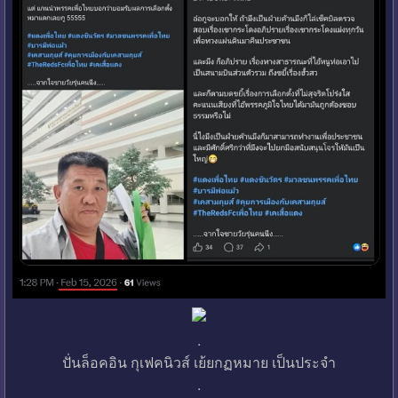
.
ปั่นล็อคอิน กุเฟคนิวส์ เย้ยกฏหมาย เป็นประจำ
.