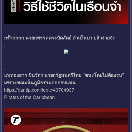
.
กร๊ากกกก นายกพรรคตระบัดสัตย์ ตัวเบ๊าเบา ปลิวง่ายจัง
.
.
แพทองธาร ชินวัตร นายกรัฐมนตรีไทย "ชนะโดยไม่ต้องรบ"
เพราะขณะนั้นภูมิธรรมออกรบแทน
https://pantip.com/topic/43704937
Pirates of the Caribbean
.