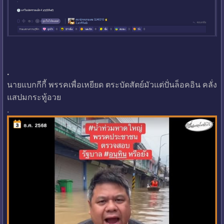
.
นายแบกกีกี้ พรรคเพื่อเหยียด ตระบัดสัตย์มัวแต่ปั่นล็อคอิน คลั่ง
แสปมกระทู้อวย
.