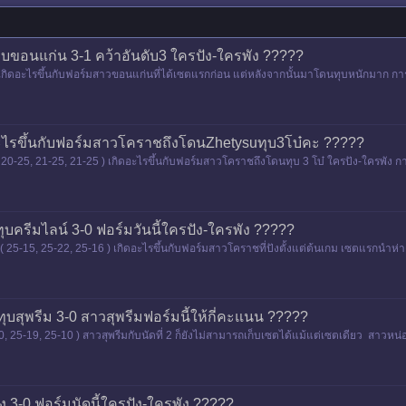
ุบขอนแก่น 3-1 คว้าอันดับ3 ใครปัง-ใครพัง ?????
เกิดอะไรขึ้นกับฟอร์มสาวขอนแก่นที่ได้เซตแรกก่อน แต่หลังจากนั้นมาโดนทุบหนักมาก การแ
ดอะไรขึ้นกับฟอร์มสาวโคราชถึงโดนZhetysuทุบ3โบ๋คะ ?????
 20-25, 21-25, 21-25 ) เกิดอะไรขึ้นกับฟอร์มสาวโคราชถึงโดนทุบ 3 โบ๋ ใครปัง-ใครพัง 
บครีมไลน์ 3-0 ฟอร์มวันนี้ใครปัง-ใครพัง ?????
( 25-15, 25-22, 25-16 ) เกิดอะไรขึ้นกับฟอร์มสาวโคราชที่ปังตั้งแต่ต้นเกม เซตแรกนำห่
ุ้นทุบสา
ุกทุบสุพรีม 3-0 สาวสุพรีมฟอร์มนี้ให้กี่คะแนน ?????
-20, 25-19, 25-10 ) สาวสุพรีมกับนัดที่ 2 ก็ยังไม่สามารถเก็บเซตได้แม้แต่เซตเดียว สาว
ส
ดุง 3-0 ฟอร์มนัดนี้ใครปัง-ใครพัง ?????