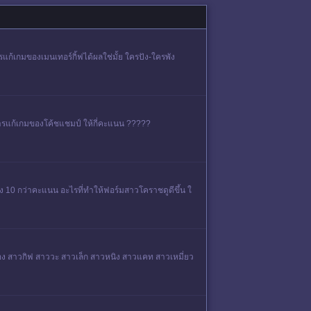
ก้เกมของเมนเทอร์กิ้ฟได้ผลใช่มั้ย ใครปัง-ใครพัง
การแก้เกมของโค้ชแชมป์ ให้กี่คะแนน ?????
าง 10 กว่าคะแนน อะไรที่ทำให้ฟอร์มสาวโคราชดูดีขึ้น ใ
หน่อง สาวกิฟ สาววะ สาวเล็ก สาวหนิง สาวแคท สาวเหมี่ยว