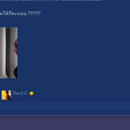
รวมให้กี่คะแนน ?????
The O.C.