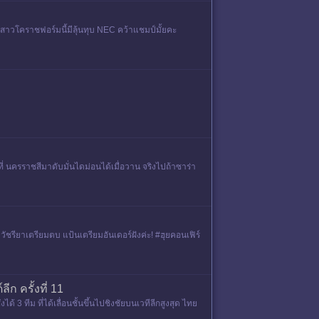
ดีสาวโคราชฟอร์มนี้มีลุ้นทุบ NEC คว้าแชมป์มั้ยคะ
ใจที่ นครราชสีมาดับมั่นไดม่อนได้เมื่อวาน จริงไปถ้าซาร่า
วัชรียาเตรียมตบ แป้นเตรียมอันเดอร์ฝังค่ะ! #ฮุยคอนเฟิร์
ก ครั้งที่ 11
้ 3 ทีม ที่ได้เลื่อนชั้นขึ้นไปชิงชัยบนเวทีลีกสูงสุด ไทย