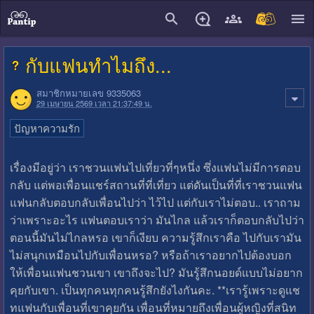
close
กับแฟนทำไมถึง...
สมาชิกหมายเลข 9335063
29 เมษายน 2569 เวลา 21:37:49 น.
ปัญหาความรัก
เรื่องมีอยู่ว่า เราชวนแฟนไปเที่ยวที่ๆหนึ่ง ซึ่งแฟนไม่มีการตอบ
กลับ แต่พอเพื่อนแชร์สถานที่ที่เที่ยว แต่ดันเป็นที่ที่เราชวนแฟน
แฟนกลับตอบกลับเพื่อนไปว่า ไว้ไป แต่กับเราไม่ตอบ.. เราถาม
ว่าเพราะอะไร แฟนตอบเราว่า มันไกล แล้วเราก็ตอบกลับไปว่า
ตอนนี้มันไม่ไกลหรอ เขาก็เงียบ ความรู้สึกเราคือ ไปกับเรามัน
ไม่สนุกเหมือนไปกับเพื่อนหรอ? หรือถ้าเราอยากไปต้องบอก
ให้เพื่อนแฟนชวนเขา เขาถึงจะไป? มันรู้สึกนอยด์แบบไม่อยาก
คุยกับเขา. เป็นทุกคนทุกคนรู้สึกยังไงกันคะ. **เรารู้เพราะดูแช
ทแฟนกับเพื่อนที่เขาคุยกัน เพื่อนที่หมายถึงเพื่อนผู้หญิงที่สนิท