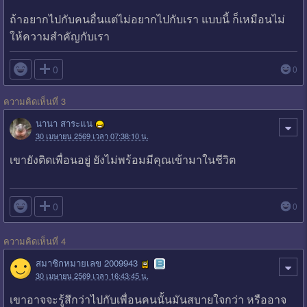
ถ้าอยากไปกับคนอื่นแต่ไม่อยากไปกับเรา แบบนี้ ก็เหมือนไม่
ให้ความสำคัญกับเรา

0
0
ความคิดเห็นที่ 3
นานา สาระแน
30 เมษายน 2569 เวลา 07:38:10 น.
เขายังติดเพื่อนอยู่ ยังไม่พร้อมมีคุณเข้ามาในชีวิต

0
0
ความคิดเห็นที่ 4
สมาชิกหมายเลข 2009943
30 เมษายน 2569 เวลา 16:43:45 น.
เขาอาจจะรู้สึกว่าไปกับเพื่อนคนนั้นมันสบายใจกว่า หรืออาจ