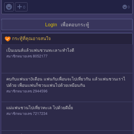

0
0
Login
เพื่อตอบกระทู้
กระทู้ที่คุณอาจสนใจ
เป็นเมนส์แล้วแฟนชวนทะเลาะทำไงดี
สมาชิกหมายเลข 8052177
คบกับแฟนมา3เดือน แฟนกับเพื่อนจะไปเที่ยวกัน แล้วแฟนชวนเราไ
ปด้วย เพื่อนแฟนก็ชวนแฟนไปด้วยเหมือนกัน
สมาชิกหมายเลข 2944596
แม่แฟนชวนไปเที่ยวทะเล ไปด้วยดีมั้ย
สมาชิกหมายเลข 7217234