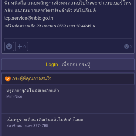
พิมหนังสือ แนบหลักฐานทั้งหมดแนบไปในword แนบเบอร์โทร
กลับ แนบหมายเลขบัตรประจำตัว ส่งในอีเมล์
tcp.service@nbtc.go.th
แก้ไขข้อความเมื่อ 29 เมษายน 2569 เวลา 12:44:45 น.

0
0
Login
เพื่อตอบกระทู้
กระทู้ที่คุณอาจสนใจ
ทรูต่ออายุอัตโนมัติเองอีกแล้ว
Mint-Nice
เน็ตทรูรายเดือน เติมเงินแล้วไม่หักทำไงคะ
สมาชิกหมายเลข 3774795