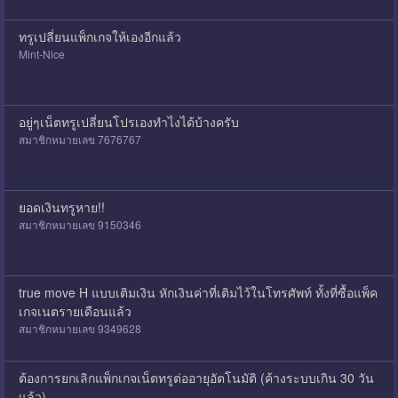
ทรูเปลี่ยนแพ็กเกจให้เองอีกแล้ว
Mint-Nice
อยู่ๆเน็ตทรูเปลี่ยนโปรเองทำไงได้บ้างครับ
สมาชิกหมายเลข 7676767
ยอดเงินทรูหาย!!
สมาชิกหมายเลข 9150346
true move H แบบเติมเงิน หักเงินค่าที่เติมไว้ในโทรศัพท์ ทั้งที่ซื้อแพ็ค
เกจเนตรายเดือนแล้ว
สมาชิกหมายเลข 9349628
ต้องการยกเลิกแพ็กเกจเน็ตทรูต่ออายุอัตโนมัติ (ค้างระบบเกิน 30 วัน
แล้ว)