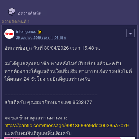
2
ความคิดเห็น
ความคิดเห็นที่ 1
intelligence
29 เมษายน 2569 เวลา 11:06:18 น.
อัพเดทข้อมูล วันที่ 30/04/2026 เวลา 15.48 น.
ผมได้ดูแลคุณสมาชิก ทางหลังไมค์เรียบร้อยแล้วนะครับ
หากต้องการให้ดูแลด้านใดเพิ่มเติม สามารถแจ้งทางหลังไมค์
ได้ตลอด 24 ชั่วโมง ผมยินดีดูแลท่านครับ
------------------------------------------------------------
สวัสดีครับ คุณสมาชิกหมายเลข 8532477
ผมขอเข้ามาดูแลท่านผ่านทาง
https://pantip.com/message/69f18566ef6ddc00265a7c79
นะครับ ผมยินดีดูแลเพิ่มเติมครับ