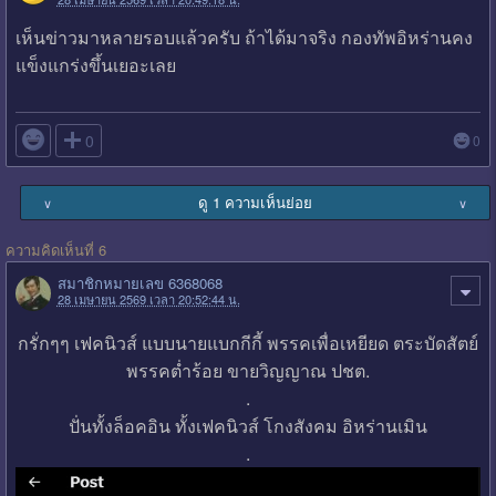
เห็นข่าวมาหลายรอบแล้วครับ ถ้าได้มาจริง กองทัพอิหร่านคง
แข็งแกร่งขึ้นเยอะเลย

0
0
ดู 1 ความเห็นย่อย
∨
∨
ความคิดเห็นที่ 6
สมาชิกหมายเลข 6368068
28 เมษายน 2569 เวลา 20:52:44 น.
กรั่กๆๆ เฟคนิวส์ แบบนายแบกกีกี้ พรรคเพื่อเหยียด ตระบัดสัตย์
พรรคต่ำร้อย ขายวิญญาณ ปชต.
.
ปั่นทั้งล็อคอิน ทั้งเฟคนิวส์ โกงสังคม อิหร่านเมิน
.