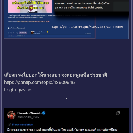
เสี่ยจก จงไปบอกให้นางแบก จงหยุดพูดเพื่อช่วยชาติ
https://pantip.com/topic/43909945
Login สุดท้าย
.