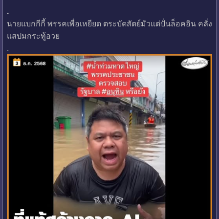
.
นายแบกกีกี้ พรรคเพื่อเหยียด ตระบัดสัตย์มัวแต่ปั่นล็อคอิน คลั่ง
แสปมกระทู้อวย
.