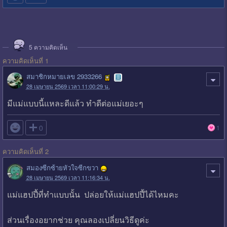
5
ความคิดเห็น
ความคิดเห็นที่ 1
สมาชิกหมายเลข 2933266
28 เมษายน 2569 เวลา 11:00:29 น.
มีแม่แบบนี้แหละดีแล้ว ทำดีต่อแม่เยอะๆ

0
1
ความคิดเห็นที่ 2
สมองซีกซ้ายหัวใจซีกขวา
28 เมษายน 2569 เวลา 11:16:34 น.
แม่แฮปปี้ที่ทำแบบนั้น ปล่อยให้แม่แฮปปี้ได้ไหมคะ
ส่วนเรื่องอยากช่วย คุณ​ลองเปลี่ยนวิธีดูค่ะ