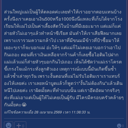
ส่วนใหญ่เเม่เป็นผู้ให้ตลอดค่ะเลยทำให้เราอยากตอบเเทนบ้าง
ครั้งนึงเราเคยเอาเงิน500หรือ1000นึงนี่เเหละที่เก็บได้จากโรง
เรียนให้เเม่ไปเป็นค่าเลี้ยงสัตว์ในบ้านที่มีเยอะมาก เเต่เเม่ก็เเค่
ส่ายหัวไม่เอาๆเเล้วทำหน้าซีเรียส มันทำให้เราเสียฟีลมากเลย
เพราะเรารวมความกล้าไป เวลาที่มีขนมมีข้าวที่ป้าซื้อมาให้
เยอะๆเราก็จะบอกเเม่ อ่ะให้ๆ เเต่เเม่ก็ไม่เคยเอาบอกว่าเอาไป
กินเถอะ ตอนที่เราเงินเหลือจากร้านค้าก็เลยซื้อไอติมไปฝาก
เเม่เเล้วเเม่ก็ส่ายหัวๆบอกกินไปเถอะ เห็นได้ชัดว่าเเม่เราโครต
ขี้เกรงใจเเม้กระทั่งลูกตัวเอง เหตุการณ์เเบบนี้มันเกิดขึ้นซ้ำ
เเล้วซ้ำเล่าทุกวัน เพราะงั้นตอนที่เเม่ไม่รับไอติมเราเราเเทบร้
องไห้เลยค่ะ เราเลยหน้าบูดเเล้วก็พูดว่า"งั้นไม่ต้องกิน"เเล้วเดิน
หนีไปเลยค่ะ เราผิดมั้ยคะที่ทำเเบบนั้น เเต่เราอึดอัดมากจริงๆ
ค่ะที่เเม่เอาเเต่เป็นผู้ให้ไม่เคยเป็นผู้รับ มีไครมีครอบครัวคล้ายๆ
กันมั้ยคะ😭
แก้ไขข้อความเมื่อ 28 เมษายน 2569 เวลา 11:38:33 น.

0
0