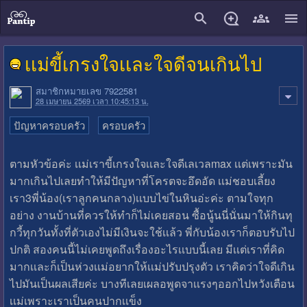
close
เเม่ขี้เกรงใจเเละใจดีจนเกินไป
สมาชิกหมายเลข 7922581
28 เมษายน 2569 เวลา 10:45:13 น.
ปัญหาครอบครัว
ครอบครัว
ตามหัวข้อค่ะ เเม่เราขี้เกรงใจเเละใจดีเลเวลmax เเต่เพราะมัน
มากเกินไปเลยทำให้มีปัญหาที่โครตจะอึดอัด เเม่ชอบเลี้ยง
เรา3พี่น้อง(เราลูกคนกลาง)เเบบไข่ในหินอ่ะค่ะ ตามใจทุก
อย่าง งานบ้านที่ควรให้ทำก็ไม่เคยสอน ซื้อนู้นนี่นั่นมาให้กินทุ
กวี้ทุกวันทั้งที่ตัวเองไม่มีเงินจะใช้เเล้ว พี่กับน้องเราก็ตอบรับไป
ปกติ สองคนนี้ไม่เคยพูดถึงเรื่องอะไรเเบบนี้เลย มีเเต่เราที่คิด
มากเเละก็เป็นห่วงเเม่อยากให้เเม่ปรับปรุงตัว เราคิดว่าใจดีเกิน
ไปมันเป็นผลเสียค่ะ บางทีเลยเผลอพูดจาเเรงๆออกไปหวังเตือน
เเม่เพราะเราเป็นคนปากเเข็ง