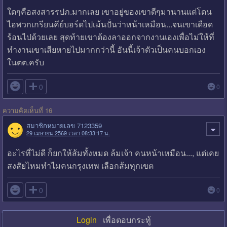
ใดๆคือสงสารรปภ.มากเลย เขาอยู่ของเขาดีๆมานานแต่โดน
ไอพวกเกรียนคีย์บอร์ดไปเม้นปั่นว่าหน้าเหมือน...จนเขาเดือด
ร้อนไปด้วยเลย สุดท้ายเขาต้องลาออกจากงานเองเพื่อไม่ให้ที่
ทำงานเขาเสียหายไปมากกว่านี้ อันนี้เจ้าตัวเป็นคนบอกเอง
ในตต.ครับ

0
0
ความคิดเห็นที่ 16
สมาชิกหมายเลข 7123359
29 เมษายน 2569 เวลา 08:33:17 น.
อะไรที่ไม่ดี ก็ยกให้ส้มทั้งหมด ล้มเจ้า คนหน้าเหมือน..., แต่เคย
สงสัยไหมทำไมคนกรุงเทพ เลือกส้มทุกเขต

0
0
Login
เพื่อตอบกระทู้