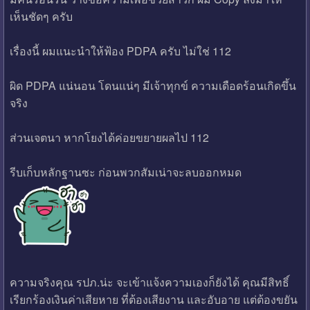
เห็นชัดๆ ครับ
เรื่องนี้ ผมแนะนำให้ฟ้อง PDPA ครับ ไม่ใช่ 112
ผิด PDPA แน่นอน โดนแน่ๆ มีเจ้าทุกข์ ความเดือดร้อนเกิดขึ้น
จริง
ส่วนเจตนา หากโยงได้ค่อยขยายผลไป 112
รีบเก็บหลักฐานซะ ก่อนพวกสัมเน่าจะลบออกหมด
ความจริงคุณ รปภ.น่ะ จะเข้าแจ้งความเองก็ยังได้ คุณมีสิทธิ์
เรียกร้องเงินค่าเสียหาย ที่ต้องเสียงาน และอับอาย แต่ต้องขยัน