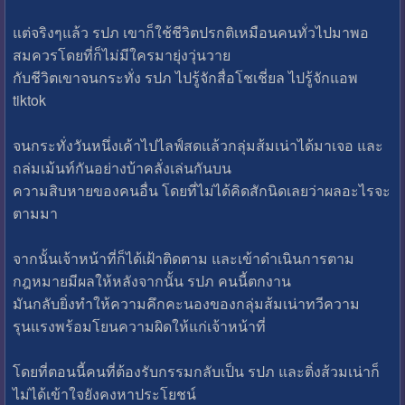
แต่จริงๆแล้ว รปภ เขาก็ใช้ชีวิตปรกติเหมือนคนทั่วไปมาพอ
สมควรโดยที่ก็ไม่มีใครมายุ่งวุ่นวาย
กับชีวิตเขาจนกระทั่ง รปภ ไปรู้จักสื่อโชเชี่ยล ไปรู้จักแอพ
tiktok
จนกระทั่งวันหนึ่งเค้าไปไลฟ์สดแล้วกลุ่มส้มเน่าได้มาเจอ และ
ถล่มเม้นท์กันอย่างบ้าคลั่งเล่นกันบน
ความสิบหายของคนอื่น โดยที่ไม่ได้คิดสักนิดเลยว่าผลอะไรจะ
ตามมา
จากนั้นเจ้าหน้าที่ก็ได้เฝ้าติดตาม และเข้าดำเนินการตาม
กฎหมายมีผลให้หลังจากนั้น รปภ คนนี้ตกงาน
มันกลับยิ่งทำให้ความคึกคะนองของกลุ่มส้มเน่าทวีความ
รุนแรงพร้อมโยนความผิดให้แก่เจ้าหน้าที่
โดยที่ตอนนี้คนที่ต้องรับกรรมกลับเป็น รปภ และติ่งส้วมเน่าก็
ไม่ได้เข้าใจยังคงหาประโยชน์