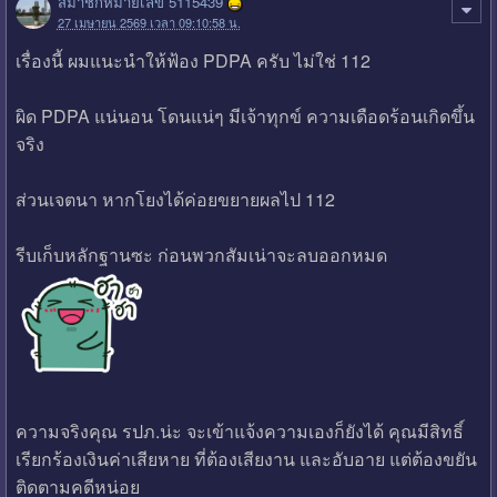
สมาชิกหมายเลข 5115439
27 เมษายน 2569 เวลา 09:10:58 น.
เรื่องนี้ ผมแนะนำให้ฟ้อง PDPA ครับ ไม่ใช่ 112
ผิด PDPA แน่นอน โดนแน่ๆ มีเจ้าทุกข์ ความเดือดร้อนเกิดขึ้น
จริง
ส่วนเจตนา หากโยงได้ค่อยขยายผลไป 112
รีบเก็บหลักฐานซะ ก่อนพวกสัมเน่าจะลบออกหมด
ความจริงคุณ รปภ.น่ะ จะเข้าแจ้งความเองก็ยังได้ คุณมีสิทธิ์
เรียกร้องเงินค่าเสียหาย ที่ต้องเสียงาน และอับอาย แต่ต้องขยัน
ติดตามคดีหน่อย