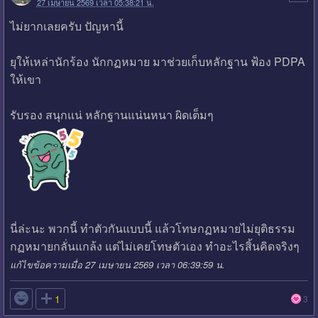
27 เมษายน 2569 เวลา 05:38:21 น.
ไม่ยากเลยครับ ปัญหานี้
ยุให้เหล่านักร้อง นักกฏหมาย มาช่วยเก็บหลักฐาน ฟ้อง PDPA
ให้เขา
รับรอง สนุกแน่ หลักฐานแน่นหนา ผิดเต็มๆ
นี่ล่ะนะ พวกนี้ ทำตัวกันแบบนี้ แล้วโทษกฏหมายไม่ยุติธรรม
กฏหมายกลั่นแกล้ง แต่ไม่เคยโทษตัวเอง ทำอะไรสิ้นคิดจริงๆ
แก้ไขข้อความเมื่อ 27 เมษายน 2569 เวลา 06:39:59 น.

1
3