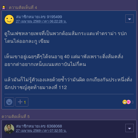
ความคิดเห็นที่ 4
สมาชิกหมายเลข 9195499
27 เมษายน 2569 เวลา 06:22:28 น.
ดูในเฟชหลายเพจที่เป็นพวกด้อมส้มกระแดะทำดราม่า รปภ
โดนไล่ออกละกู เขียม
เห็นเขาอยู่เฉยๆดีๆได้จนอายุ 40 แต่มาพังเพราะติ่งส้มคลั่ง
อยากด่าอยากเหน็บแนมสถาบันไม่กี่คน
แล้วมันก็ไม่รู้ตัวเองเลยด้วยซ้ำว่ามันผิด ถกเถียงกันประหนึ่งดั่ง
นักปราชญ์สุดท้ายมาลงที่ 112

1
3
ความคิดเห็นที่ 5
สมาชิกหมายเลข 6368068
27 เมษายน 2569 เวลา 07:32:55 น.