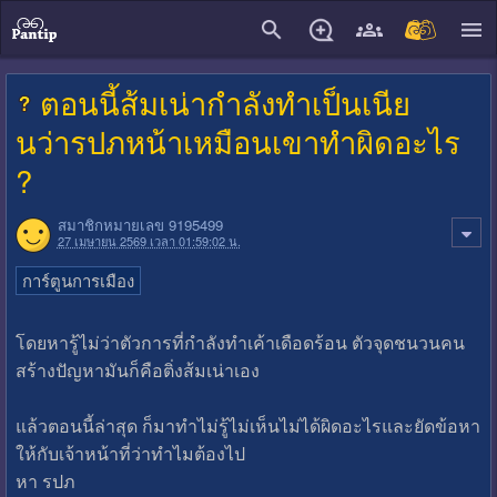
close
ตอนนี้ส้มเน่ากำลังทำเป็นเนีย
นว่ารปภหน้าเหมือนเขาทำผิดอะไร
?
สมาชิกหมายเลข 9195499
27 เมษายน 2569 เวลา 01:59:02 น.
การ์ตูนการเมือง
โดยหารู้ไม่ว่าตัวการที่กำลังทำเค้าเดือดร้อน ตัวจุดชนวนคน
สร้างปัญหามันก็คือติ่งส้มเน่าเอง
แล้วตอนนี้ล่าสุด ก็มาทำไม่รู้ไม่เห็นไม่ได้ผิดอะไรและยัดข้อหา
ให้กับเจ้าหน้าที่ว่าทำไมต้องไป
หา รปภ