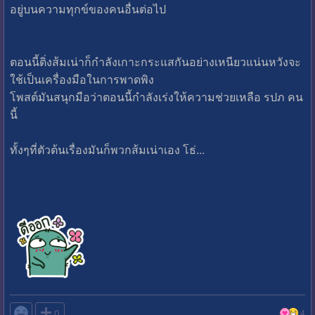
อยู่บนความทุกข์ของคนอื่นต่อไป
ตอนนี้ติ่งส้มเน่าก็กำลังเกาะกระแสกันอย่างเหนียวแน่นหวังจะ
ใช้เป็นเครื่องมือในการพาดพิง
โพสต์มันสนุกมือว่าตอนนี้กำลังเร่งให้ความช่วยเหลือ รปภ คน
นี้
ทั้งๆที่ตัวต้นเรื่องมันก็พวกส้มเน่าเอง โธ่...

0
4