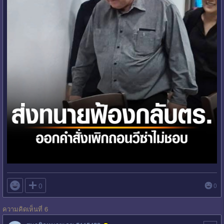

0
0
ความคิดเห็นที่ 6