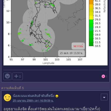

0
1
ความคิดเห็นที่ 5
น้องแนนแฟนคลับลำดับที่หนึ่ง
25 เมษายน 2569 เวลา 16:59:59 น.
อยุธยาแล้งจัด​ ตั้งแต่15พย.ฝนไม่ตกเลย​(แมวมาเยี่ยว2ครั้ง)