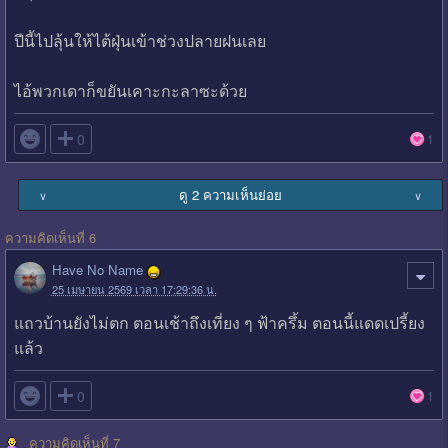
ปีนี้ไปลุ้นให้ไต้ฝุ่นเข้าช่วงปลายฝนเลย​
ไอ้พวกเดาก็ขยันเคาะกะลาซะด้วย

0
1
ดู 2 ความเห็นย่อย
∨
∨
ความคิดเห็นที่ 6
Have No Name
25 เมษายน 2569 เวลา 17:29:36 น.
แถวบ้านยังไม่ตก ตอนเช้าถึงเที่ยง ๆ ฟ้าครึ้ม ตอนนี้แดดเปรี้ยง
แล้ว

0
1
ความคิดเห็นที่ 7