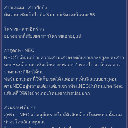
สาวแหม่ม - สาวปักกิ่ง
คิดว่าคาซัคเก็บได้ที่เสริมมาก็เริ่ด แค่นี้แหละ55
โคราช - สาวอิหร่าน
อย่างมากก็เสียเซต สาวโคราชเอาอยู่แน่
ฮารุดอท - NEC
NECจัดเต็มแต่ด้วยความสามเสาจรยดก็แจกเยอะอยู่ละ ละสาว
หยกชนบล็อกสาวซิลเวียน่าจะพอเอาตัวรอดได้ แต่ถ้าเจอสาว
วาดะนางตีฝังๆได้นะ
ฟอร์มฮารุดอทนี้ให้เก็บเซตได้ แต่อยากเห็นฟิลแบบฮารุดอม
ตามNECอยู่หลายแต้ม แต่ยกเซราห์จนNECมึนโดนปาด ถึงจะ
แพ้แต่ก็ให้ดีใจบ้างเถอะโดนเขาปาดบ่อยมาก
ส่วนรอบ4ทีม จด
สุพรีม - NEC แต้มสูสีเพราะไม่มีตัวจับบล็อกโหดขนาดนั้น แต่
น่าจะโดน3เสาทุบเละ