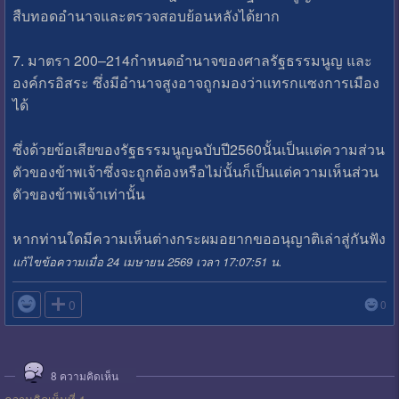
สืบทอดอำนาจและตรวจสอบย้อนหลังได้ยาก
7. มาตรา 200–214กำหนดอำนาจของศาลรัฐธรรมนูญ และ
องค์กรอิสระ ซึ่งมีอำนาจสูงอาจถูกมองว่าแทรกแซงการเมือง
ได้
ซึ่งด้วยข้อเสียของรัฐธรรมนูญฉบับปี2560นั้นเป็นแต่ความส่วน
ตัวของข้าพเจ้าซึ่งจะถูกต้องหรือไม่นั้นก็เป็นแต่ความเห็นส่วน
ตัวของข้าพเจ้าเท่านั้น
หากท่านใดมีความเห็นต่างกระผมอยากขออนุญาติเล่าสู่กันฟัง
แก้ไขข้อความเมื่อ 24 เมษายน 2569 เวลา 17:07:51 น.

0
0
8
ความคิดเห็น