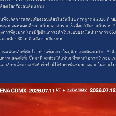
เสียงเรียกร้องอันล้นหลาม
จะจัดการแสดงเพียงรอบเดียวในวันที่ 11 กรกฎาคม 2026 ที่ MEXI
จำหน่ายจนหมดเกลี้ยงภายในเวลาอันรวดเร็วตั้งแต่เปิดขายในรอบ 
้องการที่สูงมาก โดยมีผู้เข้าแถวรอคิวในระบบออนไลน์มากกว่า 65
วลาเพียง 30 นาที หลังจากเปิดระบบ
ฐานแฟนคลับที่เติบโตอย่างแข็งแกร่งในภูมิภาคละตินอเมริกา ซึ่งถ
รับการแสดงที่เพิ่มขึ้นมานี้ จะช่วยให้แฟนๆ ที่พลาดโอกาสในรอบแร
เอกลักษณ์ของวง ซึ่งทัวร์ครั้งนี้ได้รับคำชื่นชมอย่างมากในด้านโป