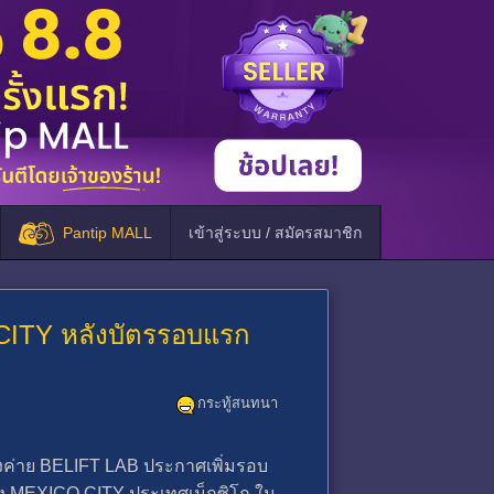
Pantip MALL
เข้าสู่ระบบ / สมัครสมาชิก
CITY หลังบัตรรอบแรก
กระทู้สนทนา
งค่าย BELIFT LAB ประกาศเพิ่มรอบ
 MEXICO CITY ประเทศเม็กซิโก ใน