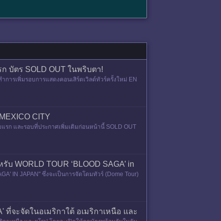
แรก บัตร SOLD OUT ในพริบตา!
ารเพิ่มรอบการแสดงคอนเสิร์ตเวิลด์ทัวร์ครั้งใหม่ EN
ใน MEXICO CITY
บแรก และรอบที่ประกาศเพิ่มเติมก่อนหน้านี้ SOLD OUT
 สำหรับ WORLD TOUR ‘BLOOD SAGA’ in
A' IN JAPAN" ซึ่งจะเป็นการจัดโดมทัวร์ (Dome Tour)
ี่จะจัดในอเมริกาใต้ อเมริกาเหนือ และ