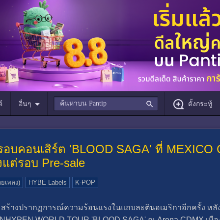
์
อื่นๆ
ตั้งกระทู้
อบคอนเสิร์ต 'BLOOD SAGA' ที่ MEXICO 
้งแต่รอบ Pre-sale
ายเพลง)
HYBE Labels
K-POP
สร้างปรากฏการณ์ความร้อนแรงในแถบละตินอเมริกาอีกครั้ง หลั
หม่ ENHYPEN WORLD TOUR 'BLOOD SAGA' ณ Arena CDMX เมือง