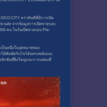
CO CITY ทว่าทันทีที่มีการเปิด
Pre-sale จากข้อมูลการเปิดขายรอบ
,000 คน ในวันเปิดขายรอบ Pre-
ือเป็นหนึ่งในจุดหมายของ
กได้สัมผัสกับโชว์อันทรงพลังและ
รดักชันที่ยิ่งใหญ่และการแสดงที่