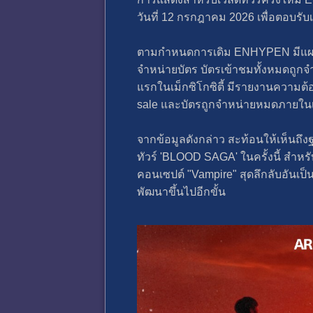
วันที่ 12 กรกฎาคม 2026 เพื่อตอบรับ
ตามกำหนดการเดิม ENHYPEN มีแผนที่
จำหน่ายบัตร บัตรเข้าชมทั้งหมดถูก
แรกในเม็กซิโกซิตี้ มีรายงานความต
sale และบัตรถูกจำหน่ายหมดภายในเ
จากข้อมูลดังกล่าว สะท้อนให้เห็นถึง
ทัวร์ 'BLOOD SAGA' ในครั้งนี้ สำห
คอนเซปต์ "Vampire" สุดลึกลับอันเป็น
พัฒนาขึ้นไปอีกขั้น