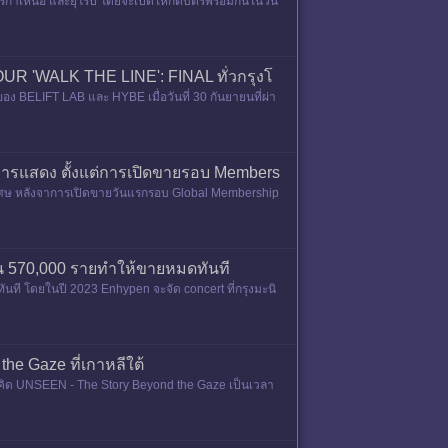
ิกาเหนือ และยุโรป โดยจะเปิดให้กดบัตรพร้อมกันในวัน
R 'WALK THE LINE': FINAL ทั่วกรุงโ
อง BELIFT LAB และ HYBE เมื่อวันที่ 30 กันยายนที่ผ่า
ารแสดง ตั้งแต่การเปิดขายรอบ Members
เศษ หลังจาการเปิดขายวันแรกรอบ Global Membership
งสิ้น 570,000 รายทำให้ขายหมดทันที
ทันที โดยในปี 2023 Enhypen จะจัด concert ที่กรุงมะนิ
 Gaze ที่เกาหลีใต้
ิด UNSEEN - The Story Beyond the Gaze เป็นเวลา