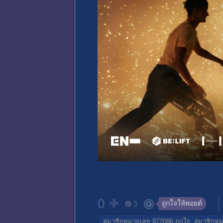
0
ถูกใจให้พอยต์
3
สมาชิกหมายเลข 972086
ถูกใจ,
สมาชิกหม