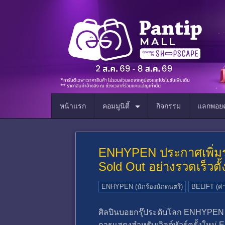
หน้าแรก
คอมมูนิตี้
กิจกรรม
แลกพอยต
ENHYPEN ประกาศเพิ่มร
Sold Out อย่างรวดเร็วตั
ENHYPEN (นักร้องนักดนตรี)
BELIFT (ค่
ศิลปินบอยกรุ๊ประดับโลก ENHYPEN 
การแสดงสำหรับเวิลด์ทัวร์ครั้งใ