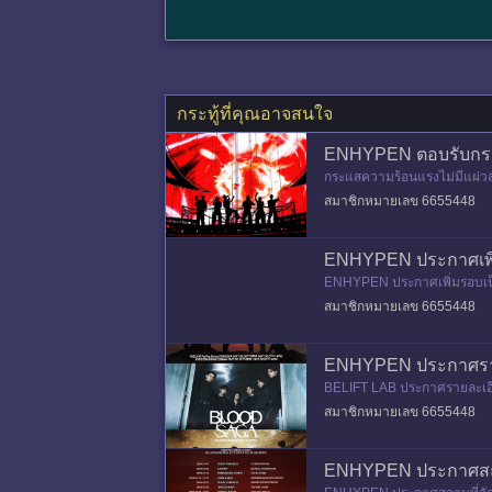
กระทู้ที่คุณอาจสนใจ
ENHYPEN ตอบรับกระแส
กระแสความร้อนแรงไม่มีแผ่วส
HYPEN WORLD TOUR 'BLOOD
สมาชิกหมายเลข 6655448
ENHYPEN ประกาศเพิ่มค
ENHYPEN ประกาศเพิ่มรอบเป็น
ทันที กระแสความร้อนแรงของ
สมาชิกหมายเลข 6655448
ENHYPEN ประกาศรายล
BELIFT LAB ประกาศรายละเอีย
JAPAN
เต็มรูปแบบใน 4 หัวเมืองใหญ่ขอ
สมาชิกหมายเลข 6655448
ENHYPEN ประกาศสถานท