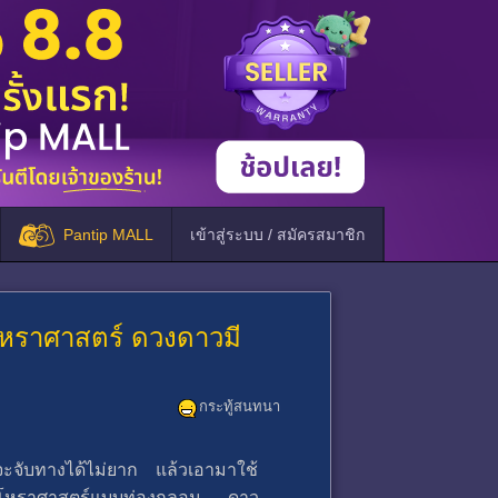
Pantip MALL
เข้าสู่ระบบ / สมัครสมาชิก
งโหราศาสตร์ ดวงดาวมี
กระทู้สนทนา
จะจับทางได้ไม่ยาก แล้วเอามาใช้
รสอนโหราศาสตร์แบบท่องกลอน ดาว