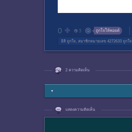
0
ถูกใจให้พอยต์
3
อิสิ
ถูกใจ,
สมาชิกหมายเลข 4272633
ถูกใจ
2 ความคิดเห็น
▼
แสดงความคิดเห็น