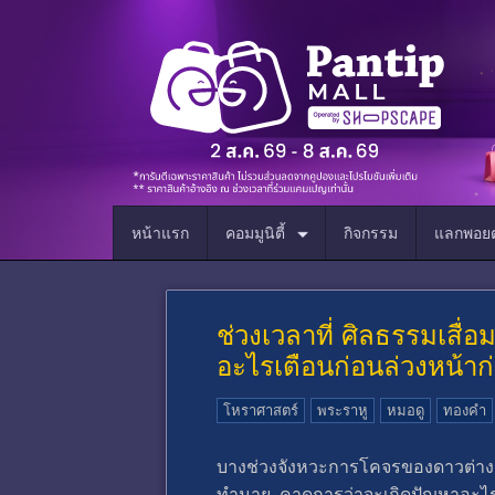
หน้าแรก
คอมมูนิตี้
กิจกรรม
แลกพอยต
ช่วงเวลาที่ ศิลธรรมเสื่
อะไรเตือนก่อนล่วงหน้า
โหราศาสตร์
พระราหู
หมอดู
ทองคำ
บางช่วงจังหวะการโคจรของดาวต่างๆ
ทำนาย คาดการว่าจะเกิดปัญหาอะไร