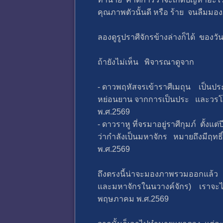
คุณภาพตัวนั้นดี หรือ ร้าย จนลืม
ลองดูรูปราศีจักรข้างล่างก็ได้ ของว
ถ้ายังไม่เห็น พิจารณาดูจาก
- ดาวพฤหัสจรเข้าราศีเมถุน เป็
หย่อนยาน จากการเป็นประ และวรโคตร
พ.ศ.2569
- ดาวราหู ที่จรมาอยู่ราศีกุมภ์ ตั้ง
ว่ากำลังเป็นมหาจักร หมายถึงมีฤท
พ.ศ.2569
ถึงตรงนี้น่าจะมองภาพรวมออกแล้ว 
และมหาจักรในนวางค์จักร) เราจะได้
พฤษภาคม พ.ศ.2569