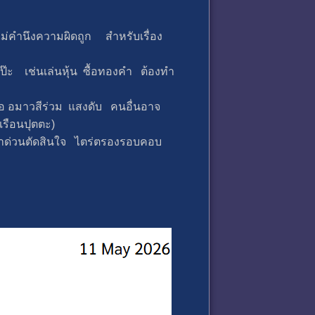
ม่คำนึงความผิดถูก สำหรับเรื่อง
๊ะ เช่นเล่นหุ้น ซื้อทองคำ ต้องทำ
จอ อมาวสีร่วม แสงดับ คนอื่นอาจ
เรือนปุตตะ)
ย่าด่วนตัดสินใจ ไตร่ตรองรอบคอบ