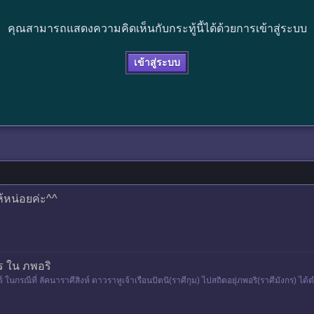
คุณสามารถแสดงความคิดเห็นกับกระทู้นี้ได้ด้วยการเข้าสู่ระบบ
เข้าสู่ระบบ
้หน่อยค่ะ^^
ร ใน ภพอริ
 ในกรณีที่ ลัคนาราศีสิงห์ ดาวราหูเจ้าเรือนปัตนิ(ราศีกุม) ไปสถิตอยุ่ภพอริ(ราศีมังกร) 