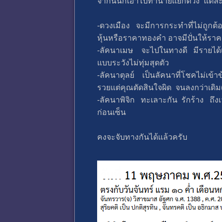
จากนั้นก็เอาไปทำนายแยกดวง แต่ละด
-ดวงเมือง จะมีการกระทำที่ไม่ถูกต
หุ้นหรือราคาทองคำ อาจมีปั่นให้ราค
-ลัคนาเมษ จะไปในทางดี มีรายได้เย
แบบระวังไม่ทุ่มสุดตัว
-ลัคนาตุลย์ เป็นลัคนาที่โชคไม่เข
รวยแต่คุณตัดสินใจผิด จนลงกว่าเดิ
-ลัคนาพิจิก ทะเลาะกัน รักร้าง ถ
ก่อนเซ็น
คงจะจับทางกันได้แล้วครับ