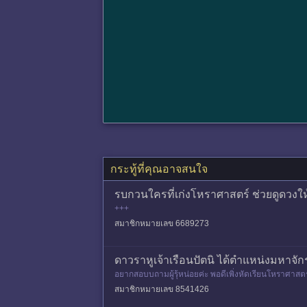
กระทู้ที่คุณอาจสนใจ
รบกวนใครที่เก่งโหราศาสตร์ ช่วยดูดวงให
+++
สมาชิกหมายเลข 6689273
ดาวราหูเจ้าเรือนปัตนิ ได้ตำแหน่งมหาจัก
อยากสอบบถามผู้รุ้หน่อยค่ะ พอดีเพิ่งหัดเรียนโหราศาสตร์
มได้ว่าอะไ
สมาชิกหมายเลข 8541426