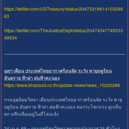
.
https://twitter.com/USTreasury/status/20473318914103299
63
.
https://twitter.com/TheJusticeDept/status/20474347745333
49534
.
.
อุตุฯ เตือน ประเทศไทยอากาศร้อนจัด ระวัง พายุฤดูร้อน
อันตราย ฟ้าผ่า ฝนฟ้าคะนอง
https://www.khaosod.co.th/update-news/news_10220286
.
กรมอุตุนิยมวิทยา เตือนประเทศไทยอากาศร้อนจัด ระวัง พายุ
ฤดูร้อน อันตราย ฟ้าผ่า ฝนฟ้าคะนอง ลมกระโชกแรง ลูกเห็บ
ตก หลีกเลี่ยงอยู่ในที่โล่งแจ้ง
.
24 เม.ย. 69 – กรมอุตุนิยมวิทยา พยากรณ์อากาศ 24 ชั่วโมง