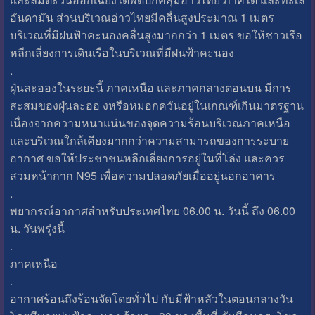
อันดามัน ส่วนบริเวณอ่าวไทยมีคลื่นสูงประมาณ 1 เมตร
บริเวณที่มีฝนฟ้าคะนองคลื่นสูงมากกว่า 1 เมตร ขอให้ชาวเรือ
หลีกเลี่ยงการเดินเรือในบริเวณที่มีฝนฟ้าคะนอง
.
ฝุ่นละอองในระยะนี้ ภาคเหนือ และภาคกลางตอนบน มีการ
สะสมของฝุ่นละออ งหรือหมอกควันอยู่ในเกณฑ์เกินมาตรฐาน
เนื่องจากความหนาแน่นของจุดความร้อนบริเวณภาคเหนือ
และบริเวณใกล้เคียงมากกว่าความสามารถของการระบาย
อากาศ ขอให้ประชาชนหลีกเลี่ยงการอยู่ในที่โล่ง และควร
สวมหน้ากาก N95 เพื่อความปลอดภัยเมื่ออยู่นอกอาคาร
.
พยากรณ์อากาศสำหรับประเทศไทย 06.00 น. วันนี้ ถึง 06.00
น. วันพรุ่งนี้
.
ภาคเหนือ
.
อากาศร้อนถึงร้อนจัดโดยทั่วไป กับมีฟ้าหลัวในตอนกลางวัน