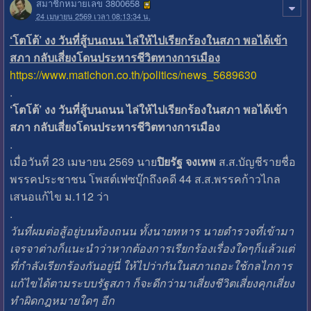
สมาชิกหมายเลข 3800658
24 เมษายน 2569 เวลา 08:13:34 น.
‘โตโต้’ งง วันที่สู้บนถนน ไล่ให้ไปเรียกร้องในสภา พอได้เข้า
สภา กลับเสี่ยงโดนประหารชีวิตทางการเมือง
https://www.matichon.co.th/politics/news_5689630
.
‘โตโต้’ งง วันที่สู้บนถนน ไล่ให้ไปเรียกร้องในสภา พอได้เข้า
สภา กลับเสี่ยงโดนประหารชีวิตทางการเมือง
.
เมื่อวันที่ 23 เมษายน 2569 นาย
ปิยรัฐ จงเทพ
ส.ส.บัญชีรายชื่อ
พรรคประชาชน โพสต์เฟซบุ๊กถึงคดี 44 ส.ส.พรรคก้าวไกล
เสนอแก้ไข ม.112 ว่า
.
วันที่ผมต่อสู้อยู่บนท้องถนน ทั้งนายทหาร นายตำรวจที่เข้ามา
เจรจาต่างก็แนะนำว่าหากต้องการเรียกร้องเรื่องใดๆก็แล้วแต่
ที่กำลังเรียกร้องกันอยู่นี่ ให้ไปว่ากันในสภาเถอะใช้กลไกการ
แก้ไขได้ตามระบบรัฐสภา ก็จะดีกว่ามาเสี่ยงชีวิตเสี่ยงคุกเสี่ยง
ทำผิดกฎหมายใดๆ อีก