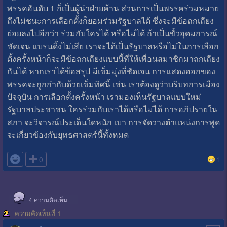
พรรคอันดับ 1 ก็เป็นผู้นำฝ่ายค้าน ส่วนการเป็นพรรคร่วมหมาย
ถึงไม่ชนะการเลือกตั้งก็ยอมร่วมรัฐบาลได้ ซึ่งจะมีข้อถกเถียง
ย่อยลงไปอีกว่า ร่วมกับใครได้ หรือไม่ได้ ถ้าเป็นขั้วอุดมการณ์
ชัดเจน แบรนดิ้งไม่เสีย เราจะได้เป็นรัฐบาลหรือไม่ในการเลือก
ตั้งครั้งหน้าก็จะมีข้อถกเถียงแบบนี้ที่ให้เพื่อนสมาชิกมาถกเถียง
กันได้ หากเราได้ข้อสรุป มีเข็มมุ่งที่ชัดเจน การแสดงออกของ
พรรคจะถูกกำกับด้วยเข็มทิศนี้ เช่น เราต้องดูว่าบริบทการเมือง
ปัจจุบัน การเลือกตั้งครั้งหน้า เรามองเห็นรัฐบาลแบบใหม่
รัฐบาลประชาชน ใครร่วมกับเราได้หรือไม่ได้ การอภิปรายใน
สภา จะวิจารณ์ประเด็นใดหนัก เบา การจัดวางตำแหน่งการพูด
จะเกี่ยวข้องกับยุทธศาสตร์นี้ทั้งหมด

0
1
4
ความคิดเห็น
ความคิดเห็นที่ 1