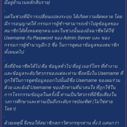
มีอยู่จำนวนหลักสิบราย)
.
แต่ในช่วงที่มีการเปลี่ยนแปลงระบบ ได้เกิดความผิดพลาด โดย
มีการอนุญาตให้ กรรมการผู้ชำฯสามารถเข้าไปดูข้อมูลของ
สมาชิกได้ทั้งหมดทุกคน และในช่วงนั้นเองมิจฉาชีพได้ใช้
Username กับ Password ของ Admin Server และ ของ
กรรมการผู้ชำนาญอีก 3 ชื่อ ในการดูดเอาข้อมูลของสมาชิก
ทั้งหมดไป
.
สิ่งที่มิจฉาชีพได้ไป คือ ข้อมูลทั่วไป ที่อยู่ เบอร์โทร ที่ทำงาน
และข้อมูลระดับวิศวกรของแต่ละท่าน ซึ่งหนึ่งใน Username ที่
ถูกใช้ในการดูดข้อมูลออกไปนั้นมีชื่อ Username ของผมร่วม
ด้วย และยังมี Username ของอีกท่านที่น่าสนใจ ที่ถูกใช้ใน
การโจรกรรมข้อมูลในครั้งนี้ ท่านเป็นวิศวกรที่มีชื่อเสียงใน
วงการศึกษาและท่านเป็นถึงระดับราชบัณฑิต! (ไม่ใช่สาย
โยธา)
.
ด้วยเหตุนี้ จึงขอให้สมาชิกสภาวิศวกรทุกท่าน ทั้ง 3 แสนกว่า