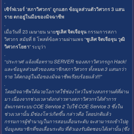
.
เซิร์ฟเวอร์ ‘สภาวิศวกร’ ถูกแฮก ข้อมูลส่วนตัววิศวกร 3 แสน
ราย ตกอยู่ในมือของมิจฉาชีพ
.
เมื่อวันที่ 23 เมษายน นาย
ชูเลิศ จิตเจือจุน
กรรมการสภา
วิศวกร สมัยที่ 8 โพสต์ข้อความผ่านเพจ “
ชูเลิศ จิตเจือจุน วุฒิ
วิศวกรโยธา
” ระบุว่า
.
“ประกาศ! แจ้งเพื่อทราบ SERVER ของสภาวิศวกรถูก Hack!
และข้อมูลส่วนตัวของสมาชิกสภาวิศวกร ทั้งหมด 3 แสนกว่า
ราย ได้ตกอยู่ในมือของมิจฉาชีพเรียบร้อยแล้ว!!!”
.
โดยมิจฉาชีพได้ฉวยโอกาสใช้ช่องโหว่ในช่วงสงกรานต์ที่ผ่าน
มา เนื่องจากช่วงเวลาดังกล่าวทางสภาวิศวกรได้ทำการ
อัพเกรดระบบ COE Service 2 ไปใช้ COE Service 3 ซึ่งใน
ช่วงเวลานั้น มีช่องโหว่เกิดขึ้น กล่าวคือ โดยปกติแล้ว
กรรมการผู้ชำนาญในการสอบเลื่อนระดับ จะสามารถเข้าไปดู
ข้อมูลสมาชิกที่ขอเลื่อนระดับ ที่ตัวเองรับผิดชอบได้เท่านั้น (ซึ่ง