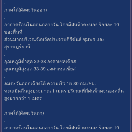
.
ภาคใต้(ฝั่งตะวันออก)
.
อากาศร้อนในตอนกลางวัน โดยมีฝนฟ้าคะนอง ร้อยละ 10
ของพื้นที่
ส่วนมากบริเวณจังหวัดประจวบคีรีขันธ์ ชุมพร และ
สุราษฎร์ธานี
.
อุณหภูมิต่ำสุด 22-28 องศาเซลเซียส
อุณหภูมิสูงสุด 33-39 องศาเซลเซียส
.
ลมตะวันออกเฉียงใต้ ความเร็ว 15-30 กม./ชม.
ทะเลมีคลื่นสูงประมาณ 1 เมตร บริเวณที่มีฝนฟ้าคะนองคลื่น
สูงมากกว่า 1 เมตร
.
ภาคใต้(ฝั่งตะวันตก)
.
อากาศร้อนในตอนกลางวัน โดยมีฝนฟ้าคะนอง ร้อยละ 10