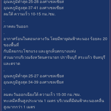
อุณหภูมิต่ำสุด 25-28 องศาเซลเซียส
อุณหภูมิสูงสุด 37-41 องศาเซลเซียส
ลมใต้ ความเร็ว 10-15 กม./ชม.
.
ภาคตะวันออก
.
อากาศร้อนในตอนกลางวัน โดยมีพายุฝนฟ้าคะนอง ร้อยละ 20
ของพื้นที่
กับมีลมกระโชกแรง และลูกเห็บตกบางแห่ง
ส่วนมากบริเวณจังหวัดนครนายก ปราจีนบุรี สระแก้ว จันทบุรี
และตราด
.
อุณหภูมิต่ำสุด 25-27 องศาเซลเซียส
อุณหภูมิสูงสุด 34-39 องศาเซลเซียส
.
ลมตะวันออกเฉียงใต้ ความเร็ว 15-30 กม./ชม.
ทะเลมีคลื่นสูงประมาณ 1 เมตร บริเวณที่มีฝนฟ้าคะนองคลื่น
สูงมากกว่า 1 เมตร