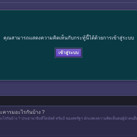
คุณสามารถแสดงความคิดเห็นกับกระทู้นี้ได้ด้วยการเข้าสู่ระบบ
เข้าสู่ระบบ
ะทะคารมอะไรกันบ้าง ?
อะไรกันบ้าง ? ประธานาธิบดีโดนัลด์ ทรัมป์ ของสหรัฐฯ มักแสดงความคิดเห็นต่อผู้นำคนอื
ยคำแรง ๆ แ