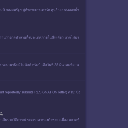
มป์ ของสหรัฐฯ ขู่ทำลายเกาะคาร์ก ศูนย์กลางส่งออกน้ำ
อิหร่านว่าอาจทำลายทั้งประเทศภายในคืนเดียว หากไม่บร
ระธานาธิบดีโดนัลด์ ทรัมป์ เมื่อวันที่ 28 มีนาคมที่ผ่าน
nt reportedly submits RESIGNATION letter) ครับ: ข้อ
8%
เป็นประวัติการณ์ ขณะราคาทองคำพุ่งต่อเนื่อง ตลาดหุ้