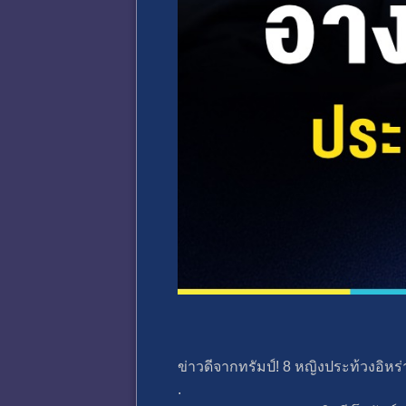
ข่าวดีจากทรัมป์! 8 หญิงประท้วงอิห
.