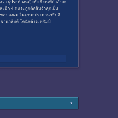
ว่า ผู้ประท้วงหญิงทั้ง 8 คนที่กำลังจะ
และอีก 4 คนจะถูกตัดสินจำคุกเป็น
ร้องขอของผม ในฐานะประธานาธิบดี
านาธิบดี โดนัลด์ เจ. ทรัมป์
▼