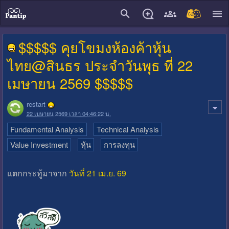
close
$$$$$ คุยโขมงห้องค้าหุ้น
ไทย@สินธร ประจำวันพุธ ที่ 22
เมษายน 2569 $$$$$
restart
22 เมษายน 2569 เวลา 04:46:22 น.
Fundamental Analysis
Technical Analysis
Value Investment
หุ้น
การลงทุน
แตกกระทู้มาจาก
วันที่ 21 เม.ย. 69