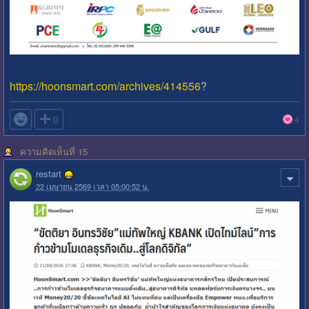
https://hoonsmart.com/archives/414556
?

0
4
ความคิดเห็นที่ 15
restart
22 เมษายน 2569 เวลา 05:00:52 น.