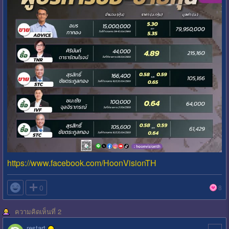
https://www.facebook.com/HoonVisionTH

0
8
ความคิดเห็นที่ 2
restart