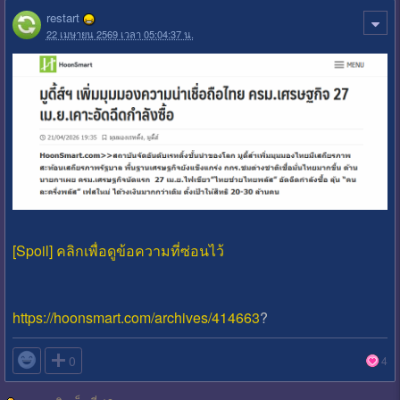
restart
22 เมษายน 2569 เวลา 05:04:37 น.
[Spoil] คลิกเพื่อดูข้อความที่ซ่อนไว้
https://hoonsmart.com/archives/414663
?

0
4