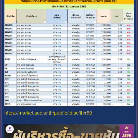
https://market.sec.or.th/public/idisc/th/r59