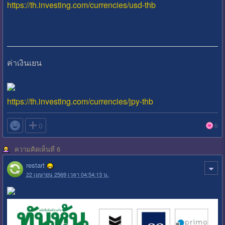
https://th.investing.com/currencies/usd-thb
ค่าเงินเยน
https://th.investing.com/currencies/jpy-thb

0
6
ความคิดเห็นที่ 6
restart
22 เมษายน 2569 เวลา 04:54:13 น.