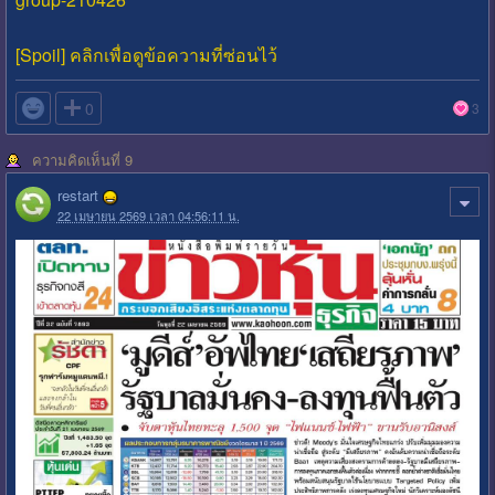
[Spoil] คลิกเพื่อดูข้อความที่ซ่อนไว้

0
3
ความคิดเห็นที่ 9
restart
22 เมษายน 2569 เวลา 04:56:11 น.