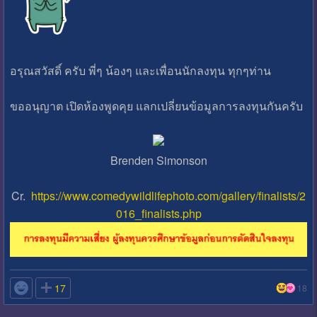
อรุณสวัสดิ์ ครับ พี่ๆ น้องๆ และเพื่อนนักลงทุน ทุกๆท่าน
ขออนุญาต เปิดห้องพูดคุย แลกเปลี่ยนข้อมูลการลงทุนกันครับ
Brenden Simonson
Cr.
https://www.comedywildlifephoto.com/gallery/finalists/2
016_finalists.php

17
18