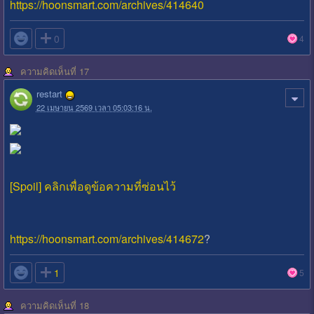
https://hoonsmart.com/archives/414640

0
4
ความคิดเห็นที่ 17
restart
22 เมษายน 2569 เวลา 05:03:16 น.
[Spoil] คลิกเพื่อดูข้อความที่ซ่อนไว้
https://hoonsmart.com/archives/414672
?

1
5
ความคิดเห็นที่ 18