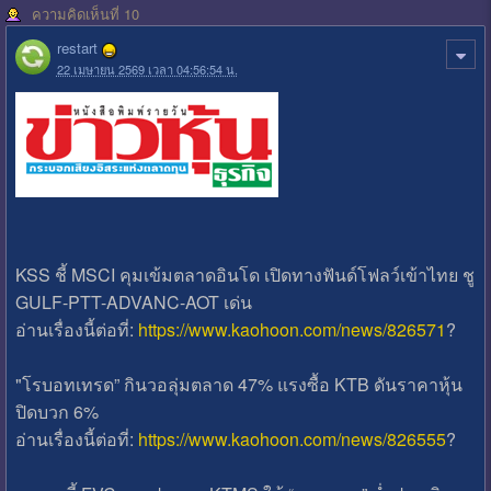
ความคิดเห็นที่ 10
restart
22 เมษายน 2569 เวลา 04:56:54 น.
KSS ชี้ MSCI คุมเข้มตลาดอินโด เปิดทางฟันด์โฟลว์เข้าไทย ชู
GULF-PTT-ADVANC-AOT เด่น
อ่านเรื่องนี้ต่อที่:
https://www.kaohoon.com/news/826571
?
"โรบอทเทรด” กินวอลุ่มตลาด 47% แรงซื้อ KTB ดันราคาหุ้น
ปิดบวก 6%
อ่านเรื่องนี้ต่อที่:
https://www.kaohoon.com/news/826555
?