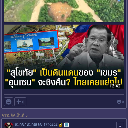

0
0
ความคิดเห็นที่ 5
สมาชิกหมายเลข 1740252