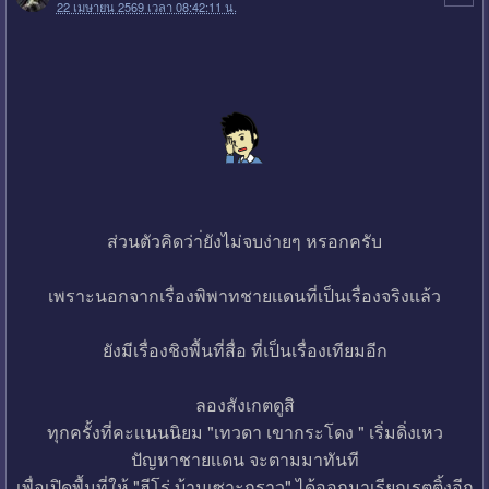
22 เมษายน 2569 เวลา 08:42:11 น.
ส่วนตัวคิดว่า่ยังไม่จบง่ายๆ หรอกครับ
เพราะนอกจากเรื่องพิพาทชายเเดนที่เป็นเรื่องจริงเเล้ว
ยังมีเรื่องชิงพื้นที่สื่อ ที่เป็นเรื่องเทียมอีก
ลองสังเกตดูสิ
ทุกครั้งที่คะเเนนนิยม "เทวดา เขากระโดง " เริ่มดิ่งเหว
ปัญหาชายเเดน จะตามมาทันที
เพื่อเปิดพื้นที่ให้ "ฮีโร่ บ้านเซาะกราว" ได้ออกมาเรียกเรตติ้งอีก