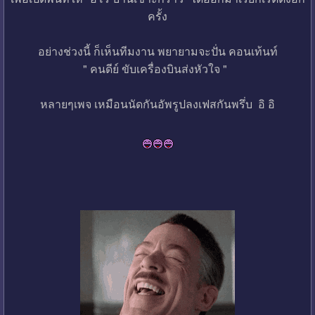
ครั้ง
อย่างช่วงนี้ ก็เห็นทีมงาน พยายามจะปั่น คอนเท้นท์
" คนดีย์ ขับเครื่องบินส่งหัวใจ "
หลายๆเพจ เหมือนนัดกันอัพรูปลงเฟสกันพรึ่บ อิ อิ