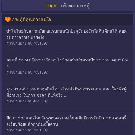
Login
เพื่อตอบกระทู้
กระทู้ที่คุณอาจสนใจ
ทำไมไทยกับลาวสมัยก่อนรบกันหนักปัจจุบันยังรักกันคืนดีกันได้เลยค
รับต่างจากเขมรยังไง
สมาชิกหมายเลข 7031897
ตอนนี้เขมรเหลือทางเลือกอะไรบ้างครับสำหรับปัญหาชายแดนกับไท
ย
สมาชิกหมายเลข 7031897
ฮุน มาเนต : ถามหาจุดยืนไทย เรื่องข้อพิพาทพรมแดน และ ใครคือผู้
มีอำนาจ ในการเจรจา ที่แท้จริง ...
สมาชิกหมายเลข 4045807
ปัญหาชายแดนไทยกัมพูชาจะจบลงก็ต่อเมื่อมีการปักปันเขตแดนเสร็
จเรียบร้อยแล้วถูกต้องมั๊ยครับ
สมาชิกหมายเลข 7031897