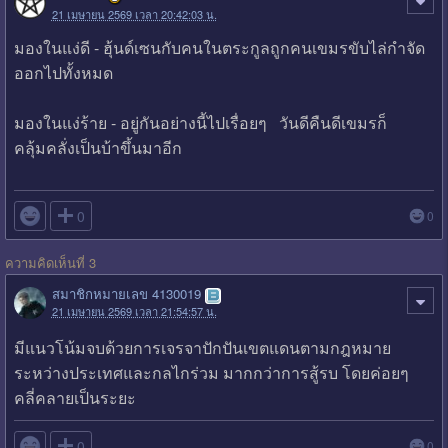
21 เมษายน 2569 เวลา 20:42:03 น.
มองในแง่ดี - ฮุ้นด์เซนกับคนในตระกูลถูกคนเขมรขับไล่กำจัด
ออกไปทั้งหมด
มองในแง่ร้าย - อยู่กันอย่างนี้ไปเรื่อยๆ วันดีคืนดีเขมรก็
คลุ้มคลั่งเป็นบ้าขึ้นมาอีก

0
0
ความคิดเห็นที่ 3
สมาชิกหมายเลข 4130019
21 เมษายน 2569 เวลา 21:54:57 น.
มีแนวโน้มจบด้วยการเจรจาปักปันเขตแดนตามกฎหมาย
ระหว่างประเทศและกลไกร่วม มากกว่าการสู้รบ โดยค่อยๆ
คลี่คลายเป็นระยะ

0
0