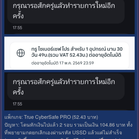
แพ็กเกจ: True CyberSafe PRO (52.43 บาท)
ปัญหา: โดนหักเงินไปแล้ว 2 รอบ รวมเป็นเงิน 104.86 บาท ทั้ง
ที่พยายามกดยกเลิกเองผ่านรหัส USSD แล้วแต่ไม่สำเร็จ