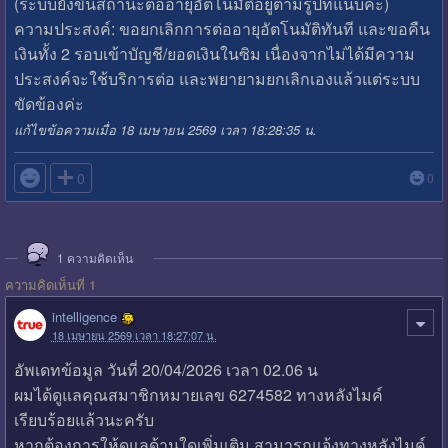
(ระบบยังขึ้นสถานะต่ออายุอัตโนมัติอยู่ตามรูปที่แนบค่ะ)
ความประสงค์: ขอยกเลิกการต่ออายุอัตโนมัติทันที และขอคืน
เงินทั้ง 2 รอบเข้าบัญชี/ยอดเงินในซิม เนื่องจากไม่ได้มีความ
ประสงค์จะใช้บริการต่อ และพยายามยกเลิกเองแล้วแต่ระบบ
ขัดข้องค่ะ
แก้ไขข้อความเมื่อ 18 เมษายน 2569 เวลา 18:28:35 น.

0
0
1
ความคิดเห็น
ความคิดเห็นที่ 1
intelligence
18 เมษายน 2569 เวลา 18:27:07 น.
อัพเดทข้อมูล วันที่ 20/04/2026 เวลา 02.06 น
ผมได้ดูแลคุณสมาชิกหมายเลข 6274582 ทางหลังไมค์
เรียบร้อยแล้วนะครับ
หากต้องการให้ดูแลด้านใดเพิ่มเติม สามารถแจ้งทางหลังไมค์