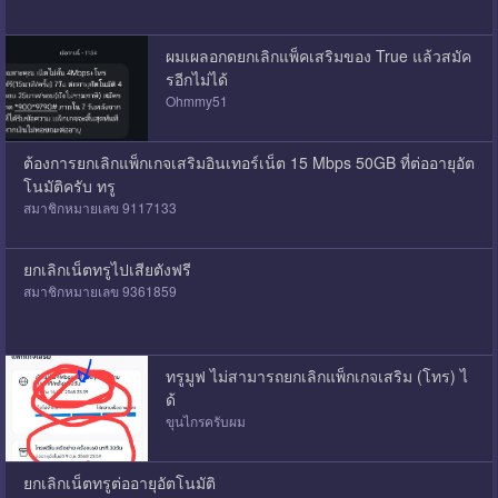
ผมเผลอกดยกเลิกแพ็คเสริมของ True แล้วสมัค
รอีกไม่ได้
Ohmmy51
ต้องการยกเลิกแพ็กเกจเสริมอินเทอร์เน็ต 15 Mbps 50GB ที่ต่ออายุอัต
โนมัติครับ ทรู
สมาชิกหมายเลข 9117133
ยกเลิกเน็ตทรูไปเสียตังฟรี
สมาชิกหมายเลข 9361859
ทรูมูฟ ไม่สามารถยกเลิกแพ็กเกจเสริม (โทร) ไ
ด้
ขุนไกรครับผม
ยกเลิกเน็ตทรูต่ออายุอัตโนมัติ