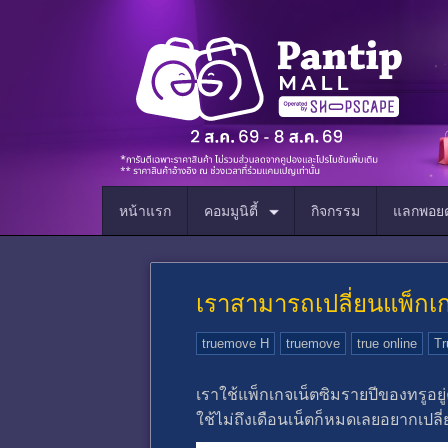
หน้าแรก
คอมมูนิตี้
กิจกรรม
แลกพอยต
เราสามารถเปลี่ยนแพ็กเ
truemove H
truemove
true online
Tr
เราใช้แพ็กเกจเน็ตซิมรายปีของทรูอย
ใช้ไม่ถึงเดือนเน็ตก็หมดเลยอยากเปลี