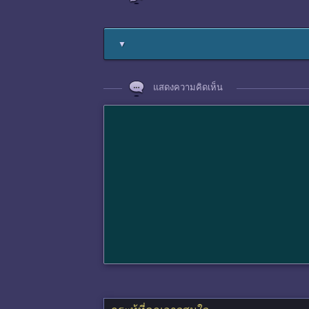
▼
แสดงความคิดเห็น