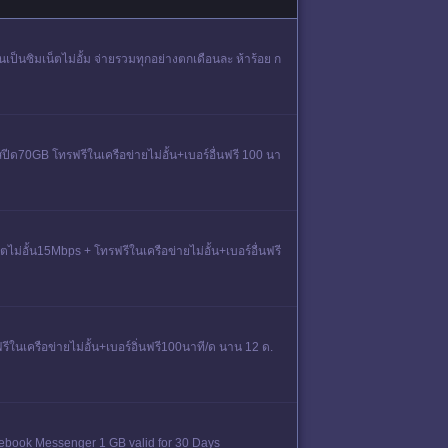
นเป็นซิมเน็ตไม่อั้ม จ่ายรวมทุกอย่างตกเดือนละ ห้าร้อย ก
ปีด70GB โทรฟรีในเครือข่ายไม่อั้น+เบอร์อื่นฟรี 100 นา
ไม่อั้น15Mbps + โทรฟรีในเครือข่ายไม่อั้น+เบอร์อื่นฟรี
ฟรีในเครือข่ายไม่อั้น+เบอร์อิ่นฟรี100นาที/ด นาน 12 ด.
 Facebook Messenger 1 GB valid for 30 Days