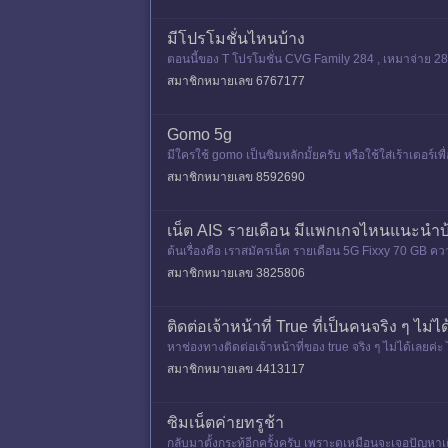
มีโปรโมชั่นไหนบ้าง
ตอนนี้ของ T โปรโมชั่น CVG Family 284 , เหมาจ่าย 284 
bps) เป็นจำน
สมาชิกหมายเลข 6767177
Gomo 5g
มีใครใช้ gomo เป็นซิมหลักมั้ยครับ หรือใช้ใส่เร้าเตอร์
มเงินเป
สมาชิกหมายเลข 8592690
เน็ต AIS รายเดือน มีแพกเกจไหนแนะนำบ้
ต้นเรื่องคือ เราสมัครเน็ต รายเดือน 5G Fixxy 70 GB คว
ไร เข้าใจว่าใ
สมาชิกหมายเลข 3825806
ติดต่อเจ้าหน้าที่ True ที่เป็นคนจริง ๆ ไม่ไ
หาช่องทางติดต่อเจ้าหน้าที่ของ true จริง ๆ ไม่ได้เลยค่ะ
สปีด
สมาชิกหมายเลข 4413117
ซิมเน็ตค่ายทรูช้า
กลับมาตั้งกระทู้อีกครั้งครับ เพราะดูเหมือนจะเจอปัญห