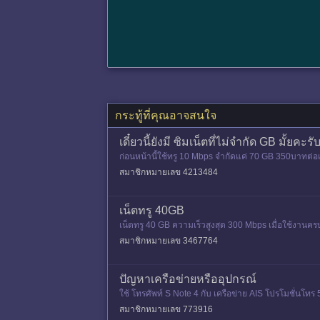
กระทู้ที่คุณอาจสนใจ
เดี๋ยวนี้ยังมี ซิมเน็ตที่ไม่จำกัด GB มั้ยคะรั
ก่อนหน้านี้ใช้ทรู 10 Mbps จำกัดแค่ 70 GB 350บาทต่
สมาชิกหมายเลข 4213484
เน็ตทรู 40GB
เน็ตทรู 40 GB ความเร็วสูงสุด 300 Mbps เมื่อใช้งานครบ
นเฟส แชร์ฮอตส
สมาชิกหมายเลข 3467764
ปัญหาเครือข่ายหรืออุปกรณ์
ใช้ โทรศัพท์ S Note 4 กับ เครือข่าย AIS โปรโมชั่นโทร 
กา
สมาชิกหมายเลข 773916