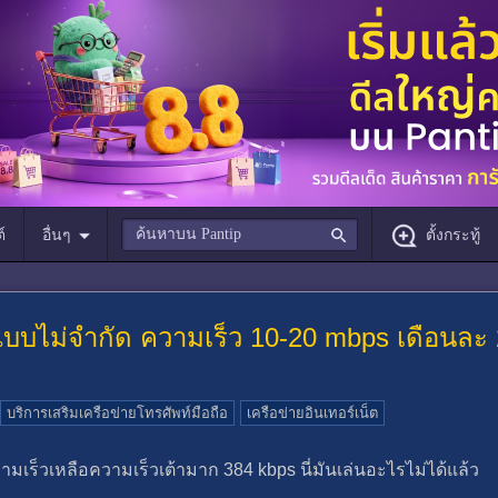
์
อื่นๆ
ตั้งกระทู้
ตแบบไม่จำกัด ความเร็ว 10-20 mbps เดือนละ 2x
บริการเสริมเครือข่ายโทรศัพท์มือถือ
เครือข่ายอินเทอร์เน็ต
มเร็วเหลือความเร็วเต้ามาก 384 kbps นี่มันเล่นอะไรไม่ได้แล้ว
_-