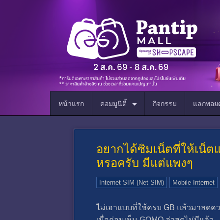
หน้าแรก
คอมมูนิตี้
กิจกรรม
แลกพอยต
อยากได้ซิมเน็ตที่ให้เน็
หรอครับ มีแต่แพงๆ
Internet SIM (Net SIM)
Mobile Internet
ไม่เอาแบบที่ใช้ครบ GB แล้วมาลดควา
เมื่อก่อนเห็น GOMO ล่าสุดไม่มีแล้ว -