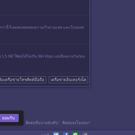
่นดีกว่านี้ ก็เลยลองทดสอบความเร็วผ่านแอพ และเว็บของท
ุง 1.5 GB ใช้ต่อได้ไม่เกิน 384 Kbps แต่เมื่อหลายวันก่อน
ริมเครือข่ายโทรศัพท์มือถือ
เครือข่ายอินเทอร์เน็ต
ยอมรับ
ติดต่อทีมงานพันทิป
|
ติดต่อลงโฆษณา