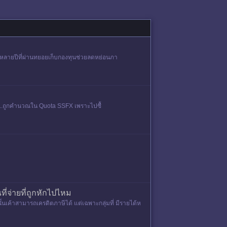
หม หลายปีที่ผ่านทยอยเก็บกองทุนช่วยลดหย่อนภา
....ถูกคำนวณใน Quota SSFX เพราะไปซื้
ี่จ่ายที่ถูกหักไปไหม
ั้นเค้าสามารถเครดิตภาษีได้ แต่เฉพาะกลุ่มที่ มีรายได้ห