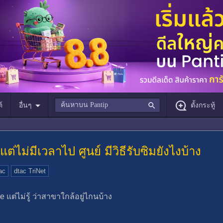
์
อื่นๆ
ตั้งกระทู้
่ไม่มีเวลาไป ศูนย์ มีวิธีรับซิมยังไงบ้าง
ac
dtac TriNet
 แต่ไม่รู้ ว่าสาขาใกล้อยู่ไกนบ้าง