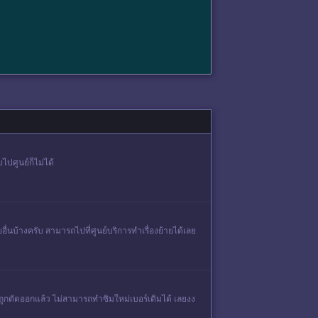
ไปศูนย์ก็ไม่ได้
ื่นบ้างครับ สามารถไปที่ศูนย์บริการทำเรื่องย้ายได้เลย
อร์ถูกตัดออกแล้ว ไม่สามารถทำซิมใหม่เบอร์เดิมได้ เลยงง