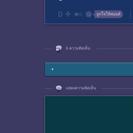
0
ถูกใจให้พอยต์
0
6 ความคิดเห็น
▼
แสดงความคิดเห็น