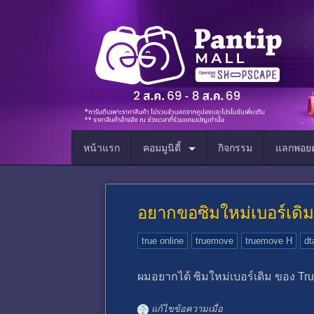
หน้าแรก
คอมมูนิตี้
กิจกรรม
แลกพอยต
อยากขอซิมใหม่เบอร์เดิมแต
true online
truemove
truemove H
dt
ผมอยากได้ ซิมใหม่เบอร์เดิม ของ True
แก้ไขข้อความเมื่อ