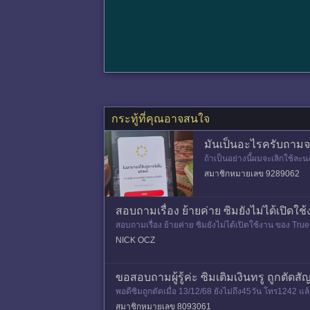
กระทู้ที่คุณอาจสนใจ
มันเป็นอะไรครับถามจริ
ถ้าเป็นอย่างนี้ผมจะเลิกใช้ละน
สมาชิกหมายเลข 9289062
สอบถามเรื่อง ย้ายค่าย ซิมยังไม่ได้เปิดใ
สอบถามเรื่อง ย้ายค่าย ซิมยังไม่ได้เปิดใช้งาน ของ Tru
หรือไม่ครับ
NICK OCZ
ขอสอบถามผู้รู้ค่ะ ซิมเติมเงินทรู ถูกตัด
พอดีซิมถูกตัดเมื่อ 13/12/68 ยังไม่ถึง45วัน โทร1242 แล
ว่า ตัดออ
สมาชิกหมายเลข 8093061