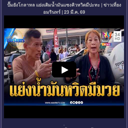
ปั๊มยังโกลาหล แย่งเติมน้ำมันแซงคิวหวิดมีปะทะ | ข่าวเที่ยง
อมรินทร์ | 23 มี.ค. 69
.