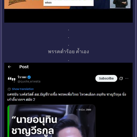
.
.
.
พรรคต่ำร้อย ค้ำเอง
.