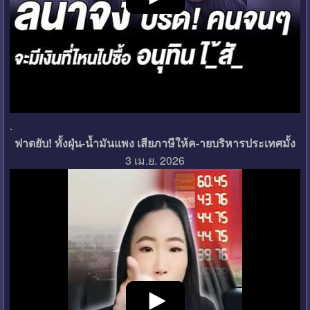
.
ฟาดยับ! ทั้งฝุ่น-น้ำมันแพง เสียภาษีให้ค-ายบริหารประเทศมั้ง
3 เม.ย. 2026