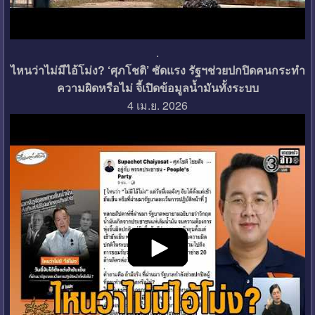
.
ไหนว่าไม่มีไอ้โม่ง? ‘ศุภโชติ’ ซัดแรง รัฐฯช่วยปกปิดคนกระทำ
ความผิดหรือไม่ จี้เปิดข้อมูลน้ำมันทั้งระบบ
4 เม.ย. 2026