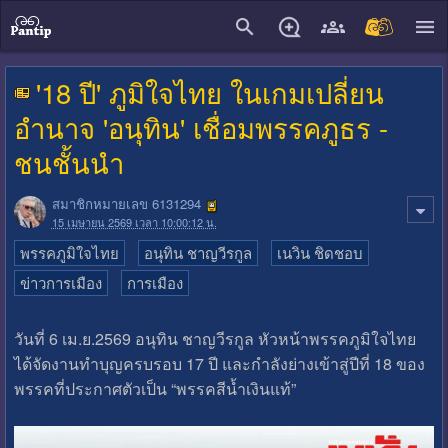
close
'18 ปี' ภูมิใจไทย ในเกมเปลี่ยน
อำนาจ 'อนุทิน' เชื่อมพรรคภูธร -
ชนชั้นนำ
สมาชิกหมายเลข 6131294
15 เมษายน 2569 เวลา 10:00:12 น.
พรรคภูมิใจไทย
อนุทิน ชาญวีรกูล
เนวิน ชิดชอบ
ข่าวการเมือง
การเมือง
วันที่ 6 เม.ย.2569 อนุทิน ชาญวีรกูล หัวหน้าพรรคภูมิใจไทย
ได้จัดงานทำบุญครบรอบ 17 ปี และกำลังย่างเข้าสู่ปีที่ 18 ของ
พรรคที่ประกาศตัวเป็น “พรรคสีน้ำเงินแท้”