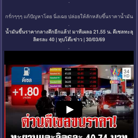
.
กรั่กๆๆๆ แก้ปัญหาโดย นิ่งเฉย ปล่อยให้ลักหลับขึ้นราคาน้ำมัน
.
น้ำมันขึ้นราคากลางดึกอีกแล้ว! มาทีเผลอ 21.55 น. ดีเซลทะลุ
ลิตรละ 40 | ทุบโต๊ะข่าว | 30/03/69
.