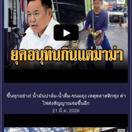
.
ขึ้นทุกอย่าง! น้ำมันปาล์ม-น้ำดื่ม-ขนมถุง เหตุพลาสติกพุ่ง ค่า
ไฟส่งสัญญาณจ่อขึ้นอีก
21 มี.ค. 2026