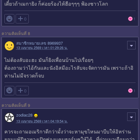
เดี๋ยวถ้าเมกายิง ก็ค่อยร้องไห้ฮือๆๆๆ ฟ้องชาวโลก

0
1
ความคิดเห็นที่ 8
สมาชิกหมายเลข 8969937
13 เมษายน 2569 เวลา 01:29:26 น.
ไม่ต้องลับอะฮะ มันก็ยิงเพื่อนบ้านไปเรื่อยๆ
ต้องถามว่าไอ้กันและนังอิสมีอะไรลับจะจัดการมัน เพราะถ้าอิ
ห่านไม่มีจรวดก็จบ

0
1
ความคิดเห็นที่ 9
zodiac28
13 เมษายน 2569 เวลา 04:19:54 น.
ควรจะถามอเมริกาดีกว่ามั้งว่าจะหามุขไหนมาบีบให้อิหร่าน
ยอมแพ้รึหาทางเปิดช่องแคบฮอร์มุซให้ได้ ที่ผ่านมาเดือนกว่า