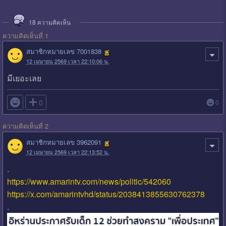
18
ความคิดเห็น
ความคิดเห็นที่ 1
สมาชิกหมายเลข 7001838
12 เมษายน 2569 เวลา 22:10:06 น.
มีเยอะเลย

0
0
ความคิดเห็นที่ 2
สมาชิกหมายเลข 3962091
12 เมษายน 2569 เวลา 22:13:52 น.
.
https://www.amarintv.com/news/politic/542060
https://x.com/amarintvhd/status/2038413855630762378
.