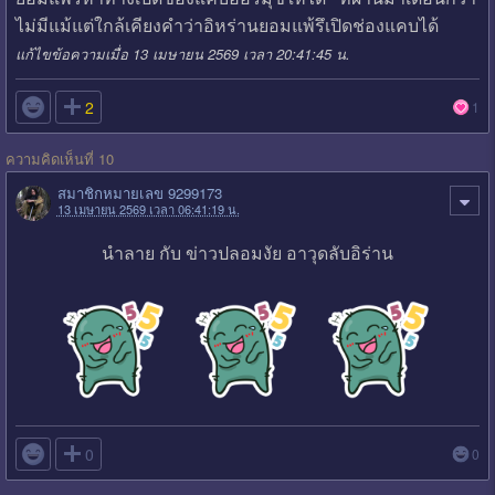
ไม่มีแม้แต่ใกล้เคียงคำว่าอิหร่านยอมแพ้รึเปิดช่องแคบได้
แก้ไขข้อความเมื่อ 13 เมษายน 2569 เวลา 20:41:45 น.

2
1
ความคิดเห็นที่ 10
สมาชิกหมายเลข 9299173
13 เมษายน 2569 เวลา 06:41:19 น.
นำลาย กับ ข่าวปลอมงัย อาวุดลับอิร่าน

0
0