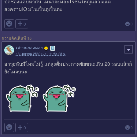
ปิดช่องแคบหากิน ไม่น่าจะมีอะไรชิ้นใหญ่แล้ว มีแต่
สงครามIO มโนเป็นตุเป็นตะ

0
0
ความคิดเห็นที่ 15
เม่าบนยอดดอย
13 เมษายน 2569 เวลา 11:54:28 น.
อาวุธ​ลับมีไหมไม่รู้ แต่ลุงตั้มประกาศ​ชัยชนะ​เกิน 20 รอบแล้วก็
ยังไม่จบนะ

0
0