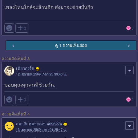
เพลงไหนใกล้จะล้านอีก ส่งมาจะช่วยปั่นวิว

0
3
ดู 1 ความเห็นย่อย
∨
∨
ความคิดเห็นที่ 3
เตียวกงจื้อ
12 เมษายน 2569 เวลา 23:39:43 น.
ขอบคุณทุกคนที่ช่วยกัน.

0
2
ความคิดเห็นที่ 4
สมาชิกหมายเลข 4696274
13 เมษายน 2569 เวลา 01:25:47 น.