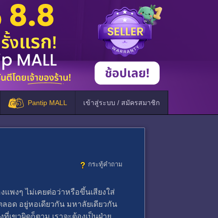
Pantip MALL
เข้าสู่ระบบ / สมัครสมาชิก
กระทู้คำถาม
แพงๆ ไม่เคยต่อว่าหรือขึ้นเสียงใส่
ันตลอด อยู่หอเดียวกัน มหาลัยเดียวกัน
องที่เขาผิดก็ตาม เราจะต้องเป็นฝ่าย