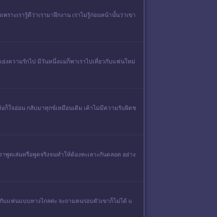
าะเรารู้ดีว่าเรามาฝึกงาน เราไม่รู้ก่อนหน้านั้นว่าเขา
แย่งความรักไป มีวันหนึ่งแม่ก็พาเราไปเที่ยวกับแฟนใหม่
อก็ใจอ่อน กลับมาทุกข์เหมือนเดิม เค้าไม่มีความรับผิดช
เราพูดเล่นหรือพูดจริงจนทำให้ต้องทะเลาะกันตลอด อย่าง
ราคบกับแฟนแบบทางไกลค่ะ จะถามคนรอบตัวเขาก็ไม่ได้ แ