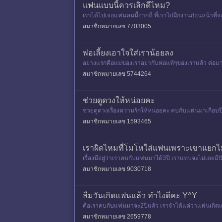
แฟนแบบนี้ควรเลิกดีไหม?
เราได้ไปเจอแฟนคนนี้จากที่ ที่เราไปฝึกงานก่อนหน้าที่
มีแฟนหรือไม่มีแ
สมาชิกหมายเลข 7703005
พ่อเลี้ยงเอาใจใส่เราน้อยลง
อย่างแรกคือแม่ของเราอย่ากับพ่อแท้ๆของเราแล้ว ต่อมาแ
ของเขา เขาเอาใจ
สมาชิกหมายเลข 5744264
ช่วยดูดวงให้หน่อยคะ
ช่วยดูดวงเรื่องความรักให้หน่อยคะ คบกับแฟนมาเกือบปี4
อบเลยคะ งานกการ
สมาชิกหมายเลข 1593465
เราผิดไหมที่โมโหใส่แฟนเพราะเขาแยกไม่
เรื่องมีอยู่ว่าเราคบกับแฟนมาได้3ปี เราแทบจะไม่เคยม
เช่นเขามากวนเราตอนเ
สมาชิกหมายเลข 9030718
ลืมวันเกิดแฟนแล้ว ทำไงดีคะ Y^Y
คือเราคบกับแฟนมาจะ2ปีแล้ว เราจำได้แค่ว่าแฟนเกิดเด
ฟนเราขี้งอลมากด้วย กลั
สมาชิกหมายเลข 2659778