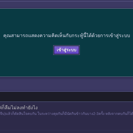
คุณสามารถแสดงความคิดเห็นกับกระทู้นี้ได้ด้วยการเข้าสู่ระบบ
เข้าสู่ระบบ
่ก็ลืมไม่ลงทำยังไง
ล้วก็ตัดสินใจคบกัน ในระหว่างคุยกันก็มีนัดกินข้าวกันบาง2-3ครั้ง หลังจากคบกันก็ได้มี