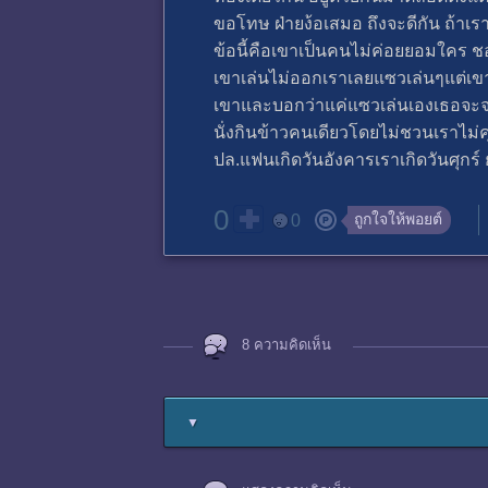
ขอโทษ ฝ่ายง้อเสมอ ถึงจะดีกัน ถ้าเรา
ข้อนี้คือเขาเป็นคนไม่ค่อยยอมใคร ช
เขาเล่นไม่ออกเราเลยแซวเล่นๆแต่เข
เขาและบอกว่าแค่แซวเล่นเองเธอจะจริง
นั่งกินข้าวคนเดียวโดยไม่ชวนเราไม่ค
ปล.แฟนเกิดวันอังคารเราเกิดวันศุกร
0
ถูกใจให้พอยต์
0
8 ความคิดเห็น
▼