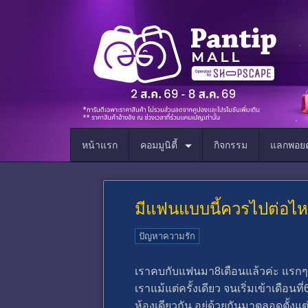
หน้าแรก
คอมมูนิตี้
กิจกรรม
แลกพอยต
มีแฟนแบบนี้ควรไปต่อไ
ปัญหาความรัก
เราคบกับแฟนมา8เดือนแล้วค่ะ แรกๆเขา
เราแม้แต่ครั้งเดียว จนเริ่มเข้าเดือน
ห้องเดียวกัน อยู่ด้วยกันมาตลอดตั้งแต