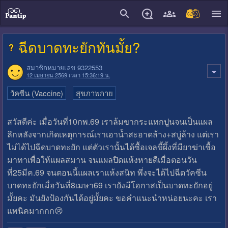
close
ฉีดบาดทะยักทันมั้ย?
สมาชิกหมายเลข 9322553
12 เมษายน 2569 เวลา 15:36:19 น.
วัคซีน (Vaccine)
สุขภาพกาย
สวัสดีค่ะ เมื่อวันที่10กพ.69 เราล้มขากระแทกปูนจนเป็นแผล
ลึกหลังจากเกิดเหตุการณ์เราเอาน้ำสะอาดล้าง+สบู่ล้าง แต่เรา
ไม่ได้ไปฉีดบาดทะยัก แต่ตัวเรานั้นได้ซื้อเจลขี้ผึ้งที่มียาฆ่าเชื้อ
มาทาเพื่อให้แผลสมาน จนแผลปิดแห้งหายดีเมื่อตอนวัน
ที่25มีค.69 จนตอนนี้แผลเราแห้งสนิท พึ่งจะได้ไปฉีดวัคซีน
บาดทะยักเมื่อวันที่8เมษา69 เรายังมีโอกาสเป็นบาดทะยักอยู่
มั้ยคะ มันยังป้องกันได้อยู่มั้ยคะ ขอคำแนะนำหน่อยนะคะ เรา
แพนิคมากกก😢