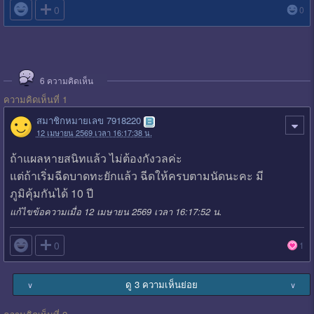

0
0
6
ความคิดเห็น
ความคิดเห็นที่ 1
สมาชิกหมายเลข 7918220
12 เมษายน 2569 เวลา 16:17:38 น.
ถ้าแผลหายสนิทแล้ว ไม่ต้องกังวลค่ะ
แต่ถ้าเริ่มฉีดบาดทะยักแล้ว ฉีดให้ครบตามนัดนะคะ มี
ภูมิคุ้มกันได้ 10 ปี
แก้ไขข้อความเมื่อ 12 เมษายน 2569 เวลา 16:17:52 น.

0
1
ดู 3 ความเห็นย่อย
∨
∨