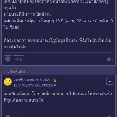
เด็ก ป.6 ทุกคนจะได้ฉีดวัคซีนบาดทะยักตามนโยบายภาครัฐ
อยู่แล้ว
นโยบายนี้มีมา 40 ปีแล้วค่ะ
แต่ควรฉีดกระตุ้น 1 เข็มทุกๆ 10 ปี (=อายุ 22 และลงท้ายด้วย 0
ไปเรื่อยๆ)
คือจะบอกว่า จขกท.น่าจะมีภูมิอยู่แล้วหละ ที่ฉีดไปนับเป็นเข็ม
กระตุ้นไปค่ะ

0
0
ความคิดเห็นที่ 6
สมาชิกหมายเลข 6939219
14 เมษายน 2569 เวลา 01:53:39 น.
แผลปิดแห้งแล้วโอกาสเสี่ยงน้อยมาก ไปหาหมอให้ประเมินซ้ำ
ดีสุดเพื่อความสบายใจ