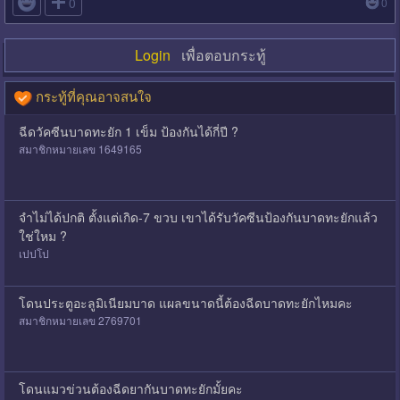

0
0
Login
เพื่อตอบกระทู้
กระทู้ที่คุณอาจสนใจ
ฉีดวัคซีนบาดทะยัก 1 เข็ม ป้องกันได้กี่ปี ?
สมาชิกหมายเลข 1649165
จำไม่ได้ปกติ ตั้งแต่เกิด-7 ขวบ เขาได้รับวัคซีนป้องกันบาดทะยักแล้ว
ใช่ใหม ?
เปปโป
โดนประตูอะลูมิเนียมบาด แผลขนาดนี้ต้องฉีดบาดทะยักไหมคะ
สมาชิกหมายเลข 2769701
โดนแมวข่วนต้องฉีดยากันบาดทะยักมั้ยคะ