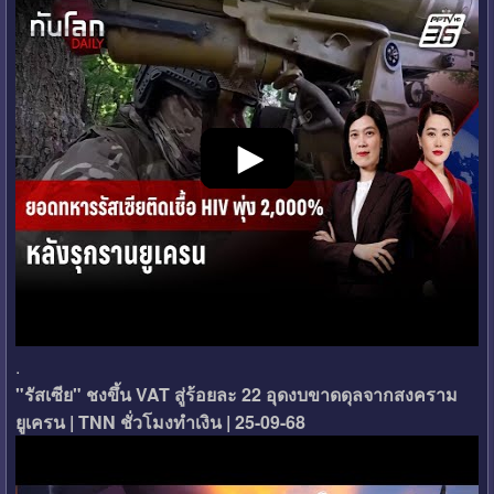
.
"รัสเซีย" ชงขึ้น VAT สู่ร้อยละ 22 อุดงบขาดดุลจากสงคราม
ยูเครน | TNN ชั่วโมงทำเงิน | 25-09-68