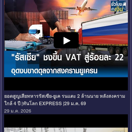
ยอดสูญเสียทหารรัสเซีย-ยูเค
รนแตะ 2 ล้านนาย หลังสงคราม
ใกล้ 4 ปี |ทันโลก EXPRESS |29 ม.ค. 69
29 ม.ค. 2026