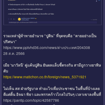
.
รวมเหล่าผู้ท้าทายอำนาจ “ปูติน” ที่จุดจบคือ “ตายอย่างเป็น
ปริศนา”
https://www.pptvhd36.com/news/ต่างประเทศ/204308
28 ส.ค. 2566
.
เมีย ‘นาวัลนี’ คู่แค้นปูติน ยันผลแล็บชี้ตรงกัน สามีถูกวางยาพิษ
ดับ
https://www.matichon.co.th/foreign/news_5371921
.
ไม่เห็น สส ฝ่ายรัฐบาล ทำอะไรเพื่อประชาชน ในพื้นที่บ้างเลย
ดีแต่ดิ้น อิจฉา พิธา และพรรคก้าวไกลไปวันๆ เวลาเขาลงพื้นที่
https://pantip.com/topic/42587786