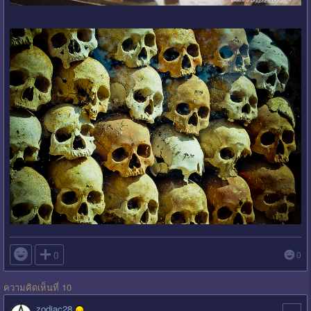

0
0
ความคิดเห็นที่ 10
zodiac28