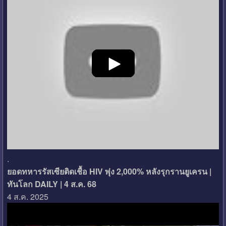
.
ยอดทหารรัสเซียติดเชื้อ HIV พุ่ง 2,000% หลังรุกรานยูเครน |
ทันโลก DAILY | 4 ส.ค. 68
4 ส.ค. 2025