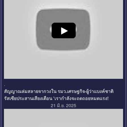
.
สัญญาณล่มสลายจากวงใน รมว.เศรษฐกิจ-ผู้ว่าแบงค์ชาติ
รัสเซียประสานเสียงเตือน 'เรากำลังจะถดถอยหมดแรง!
21 มิ.ย. 2025