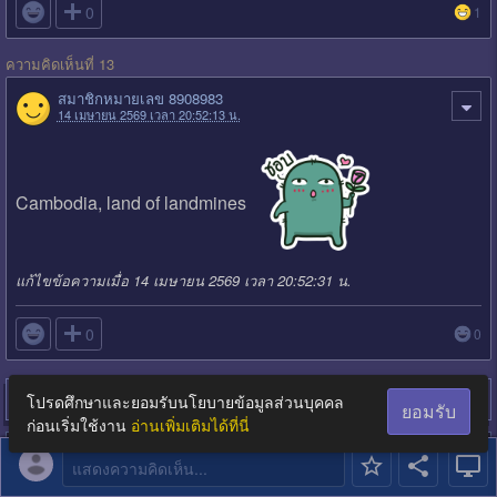

0
1
ความคิดเห็นที่ 13
สมาชิกหมายเลข 8908983
14 เมษายน 2569 เวลา 20:52:13 น.
Cambodia, land of landmines
แก้ไขข้อความเมื่อ 14 เมษายน 2569 เวลา 20:52:31 น.

0
0
Login
เพื่อตอบกระทู้
โปรดศึกษาและยอมรับนโยบายข้อมูลส่วนบุคคล
ยอมรับ
ก่อนเริ่มใช้งาน
อ่านเพิ่มเติมได้ที่นี่
กระทู้ที่คุณอาจสนใจ
แสดงความคิดเห็น...
เอ๊ะ..คุ้นๆ ....กัมพูชา ประกาศว่า "เป็นประเทศ