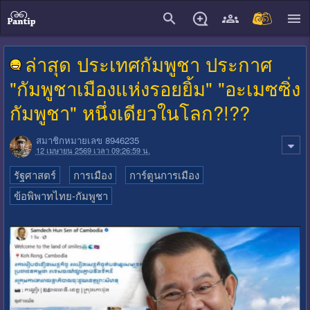
close
ล่าสุด ประเทศกัมพูชา ประกาศ
"กัมพูชาเมืองแห่งรอยยิ้ม" "อะเมซซิ่ง
กัมพูชา" หนึ่งเดียวในโลก?!??
สมาชิกหมายเลข 8946235
12 เมษายน 2569 เวลา 09:26:59 น.
รัฐศาสตร์
การเมือง
การ์ตูนการเมือง
ข้อพิพาทไทย-กัมพูชา