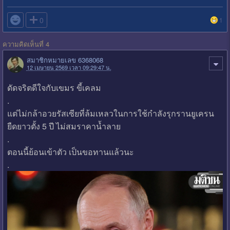

0
1
ความคิดเห็นที่ 4
สมาชิกหมายเลข 6368068
12 เมษายน 2569 เวลา 09:29:47 น.
ดัดจริตดีใจกับเขมร ขี้เคลม
.
แต่ไม่กล้าอวยรัสเซียที่ล้มเหลวในการใช้กำลังรุกรานยูเครน
ยืดยาวตั้ง 5 ปี ไม่สมราคาน้ำลาย
.
ตอนนี้ย้อนเข้าตัว เป็นขอทานแล้วนะ
.