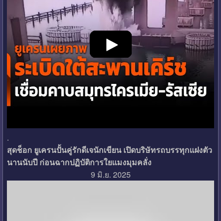
.
สุดช็อก ยูเครนปั้นคู่รักดีเจนักเขียน เปิดบริษัทรถบรรทุกแฝงตัว
นานนับปี ก่อนฉากปฏิบัติการใยแมงมุมคลั่ง
9 มิ.ย. 2025