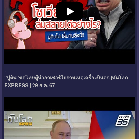
.
"ปูติน"ขอโทษผู้นำอาเซอร์ไบจานเหตุเครื่องบินตก |ทันโลก
EXPRESS | 29 ธ.ค. 67