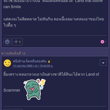
จะใช้วิธีอ้อมไปว่าเป็น "ดินแดนที่หินยิ้มได้" Land that Stone
can Smile
แต่คงจะไม่ติดตลาด ไม่ทันกิน ตอนนี้เลยมาเคลมเอาของไทย
ไปดื้อ ๆ

1
1
ความคิดเห็นที่ 12
หนึ่งล้านเจ็ดหมื่นสองพัน
13 เมษายน 2569 เวลา 15:44:33 น.
ยิ้มเพราะหลอกลวงเอาเงินต่างชาติได้สินะไอ้พวก Land of
Scammer