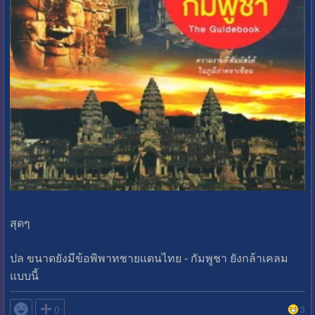
สุดๆ
ปล ขนาดยังมีข้อพิพาทชายแดนไทย - กัมพูชา ยังกล้าเคลม
แบบนี้

0
3