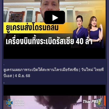
.
ยูเครนเผยภาพระเบิดใต้สะพานไครเมียรัสเซีย | วันใหม่ ไทยพี
บีเอส | 4 มิ.ย. 68
.