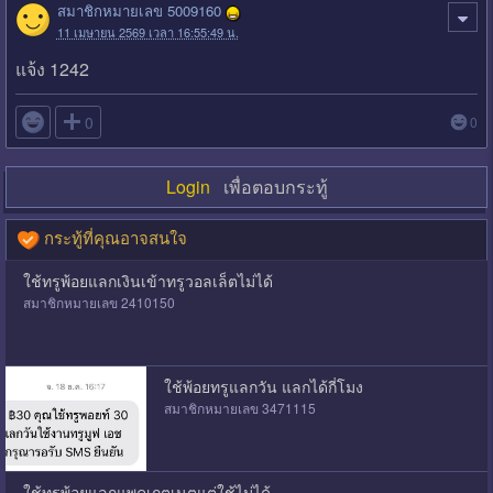
สมาชิกหมายเลข 5009160
11 เมษายน 2569 เวลา 16:55:49 น.
แจ้ง 1242

0
0
Login
เพื่อตอบกระทู้
กระทู้ที่คุณอาจสนใจ
ใช้ทรูพ้อยแลกเงินเข้าทรูวอลเล็ตไม่ได้
สมาชิกหมายเลข 2410150
ใช้พ้อยทรูแลกวัน แลกได้กี่โมง
สมาชิกหมายเลข 3471115
ใช้ทรูพ้อยแลกแพคเกตเนตแต่ใช้ไม่ได้