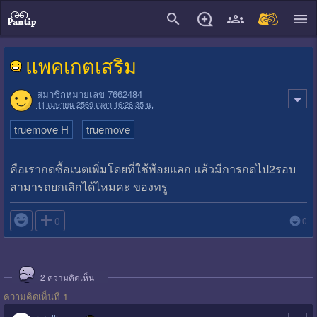
close
แพคเกตเสริม
สมาชิกหมายเลข 7662484
11 เมษายน 2569 เวลา 16:26:35 น.
truemove H
truemove
คือเรากดซื้อเนตเพิ่มโดยที่ใช้พ้อยแลก แล้วมีการกดไป2รอบ
สามารถยกเลิกได้ไหมคะ ของทรู

0
0
2
ความคิดเห็น
ความคิดเห็นที่ 1