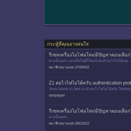
กระทู้ที่คุณอาจสนใจ
รีเซทเครื่องไอโฟนใหม่มีปัญหาตอนเลือกไวไ
ตามนี่เลยค่ะ แอปเปิ้ลไอดีก็ใส่แล้วค่ะทำอะไรไม่ได้เลย
สมาชิกหมายเลข 3709402
Z1 ต่อไวไฟไม่ได้ครับ authentication pr
Sony Xperia z1 อัพ4.3 แล้วต่อไวไฟไม่ได้ครับ ใส่รหัสถ
problem (ปกต
axnpapan
รีเซทเครื่องไอโฟนใหม่มีปัญหาตอนเลือกไวไ
ตามนี้เลยค่ะ
สมาชิกหมายเลข 3861922