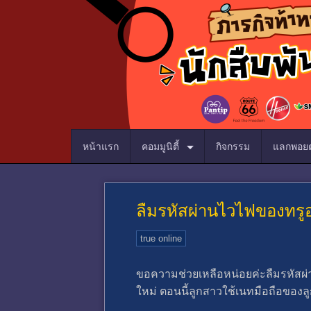
หน้าแรก
คอมมูนิตี้
กิจกรรม
แลกพอยต
ลืมรหัสผ่านไวไฟของทรู
true online
ขอความช่วยเหลือหน่อยค่ะลืมรหัสผ่า
ใหม่ ตอนนี้ลูกสาวใช้เนทมือถือของลูก