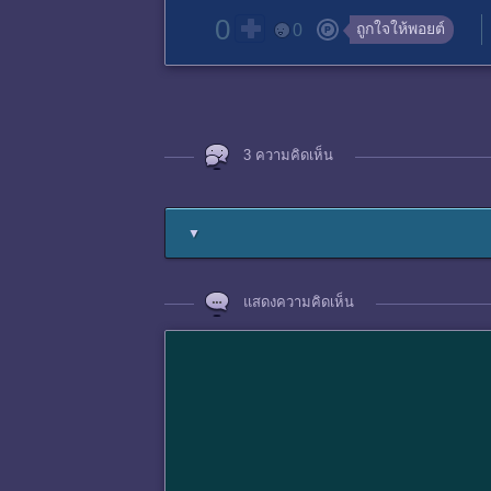
0
ถูกใจให้พอยต์
0
3 ความคิดเห็น
▼
แสดงความคิดเห็น