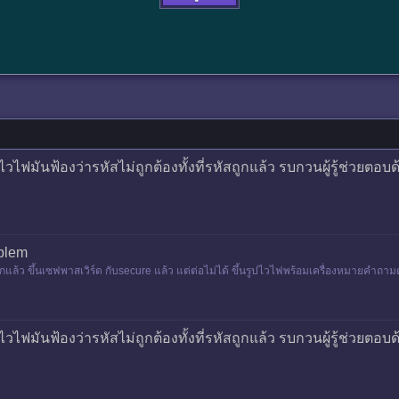
ฟมันฟ้องว่ารหัสไม่ถูกต้องทั้งที่รหัสถูกแล้ว รบกวนผู้รู้ช่วยตอบ
oblem
ูกแล้ว ขึ้นเซฟพาสเวิร์ด กับsecure แล้ว แต่ต่อไม่ได้ ขึ้นรูปไวไฟพร้อมเครื่องหมายคำถาม
ฟมันฟ้องว่ารหัสไม่ถูกต้องทั้งที่รหัสถูกแล้ว รบกวนผู้รู้ช่วยตอบ