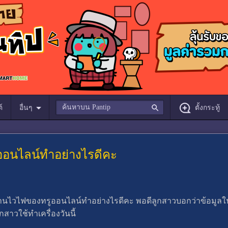
์
อื่นๆ
ตั้งกระทู้
ออนไลน์ทำอย่างไรดีคะ
นไวไฟของทรูออนไลน์ทำอย่างไรดีคะ พอดีลูกสาวบอกว่าข้อมูลในมือ
สาวใช้ทำเครื่องวันนี้