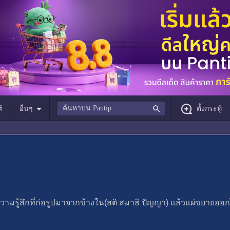
์
อื่นๆ
ตั้งกระทู้
ก ความรู้สึกที่ก่อรูปมาจากข้างใน(สติ สมาธิ ปัญญา) แล้วแผ่ขยาย