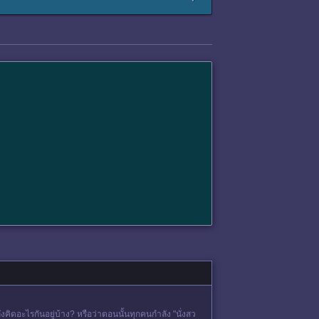
คิดอะไรกันอยู่บ้าง? หรือว่าตอนนั้นทุกคนกำลัง "นั่งสว