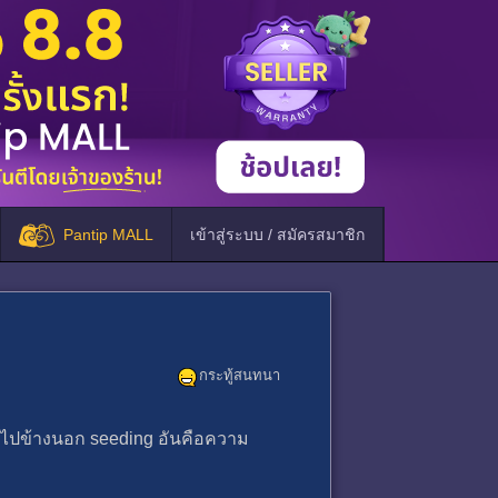
Pantip MALL
เข้าสู่ระบบ / สมัครสมาชิก
กระทู้สนทนา
ออกไปข้างนอก seeding อันคือความ