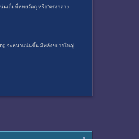
แน่นเต็มที่หทยวัตถุ หรือ“ตรงกลาง
ding จะหนาแน่นขึ้น มีพลังขยายใหญ่
▼