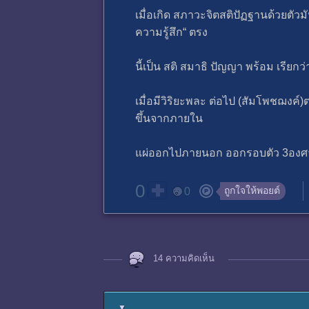
เมื่อเกิด สภาวะจิตสติปัฏฐานด้วยตัวม
ความรู้สึก“ ตรง
นี้เป็น สติ สมาธิ ปัญญา พร้อม เรียกว
เมื่อมีวิริยะพละ ต่อไป (สัมโพชฌงค์
ขึ้นจากภายใน
แผ่ออกไปภายนอก ออกรอบตัว 3อง
0
ถูกใจให้พอยต์
0
14 ความคิดเห็น
▼