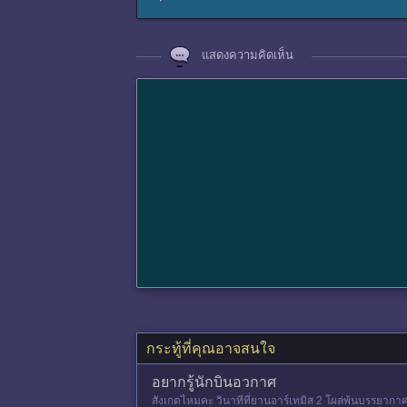
แสดงความคิดเห็น
กระทู้ที่คุณอาจสนใจ
อยากรู้นักบินอวกาศ
สังเกตไหมคะ วินาทีที่ยานอาร์เทมิส 2 โผล่พ้นบรรยากาศ 