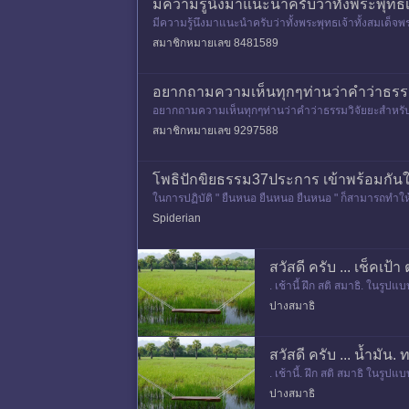
มีความรู้นึงมาแนะนำครับว่าทั้งพระพุท
มีความรู้นึงมาแนะนำครับว่าทั้งพระพุทธเจ้าทั้งสมเด็
สมาชิกหมายเลข 8481589
อยากถามความเห็นทุกๆท่านว่าคำว่าธรร
อยากถามความเห็นทุกๆท่านว่าคำว่าธรรมวิจัยยะสำหรั
สาในอิทธิบาทสำหรับคนปฏิบัติวิปั
สมาชิกหมายเลข 9297588
โพธิปักขิยธรรม37ประการ เข้าพร้อมกันใน
ในการปฏิบัติ " ยืนหนอ ยืนหนอ ยืนหนอ " ก็สามารถทำให้ 
กขิ
Spiderian
สวัสดี ครับ ... เช็คเป้
. เช้านี้ ฝึก สติ สมาธิ. ในร
ลาง ทางเทคนิค 1) ราวๆ. 54
ปางสมาธิ
สวัสดี ครับ ... น้ำมัน.
. เช้านี้. ฝึก สติ สมาธิ ในรูป
ปแล้ว กลับมาดูร่างกาย.
ปางสมาธิ