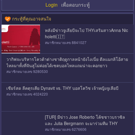
Login
เพื่อตอบกระทู้
กระทู้ที่คุณอาจสนใจ
หลังมีข่าวจูเลียบีจะไป THYเสริมสาวAnna Nic
holetti🇮🇹
สมาชิกหมายเลข 8841027
วากิฟจะบริหารโควต้าต่างชาติฤดูกาลหน้ายังไงเนี่ย ดีลแมกลิโอ้สาย
ไหลมาทั้งที่จันสูไม่ค่อยได้เซตบอลไหลแถมน่าจะคอกยาว
สมาชิกหมายเลข 9280530
เชียร์สด ลีคตุรเคีย Dynavit vs. THY บอสโควิช เจ้าหญิงจูเลียบี
สมาชิกหมายเลข 4024220
[TUR] มีข่าว Jose Roberto โค้ชชาวบราซิล
และ Julia Bergmann จะมาร่วมทีม THY
สมาชิกหมายเลข 6276606