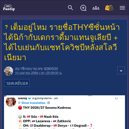
close
เต็มอยู่ไหม รายชื่อTHYซีซั่นหน้า
ได้นิก้ากับเดกราดี้มาแทนจูเลียบี +
ได้ไบเย่นกับแซทโควิชบีหลังสโลวี
เนียมา
สมาชิกหมายเลข 9280530
10 เมษายน 2569 เวลา 20:09:00 น.
วอลเลย์บอล