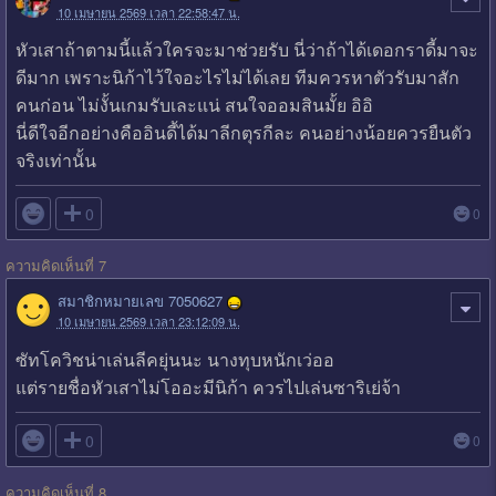
10 เมษายน 2569 เวลา 22:58:47 น.
หัวเสาถ้าตามนี้แล้วใครจะมาช่วยรับ นี่ว่าถ้าได้เดอกราดี้มาจะ
ดีมาก เพราะนิก้าไว้ใจอะไรไม่ได้เลย ทีมควรหาตัวรับมาสัก
คนก่อน ไม่งั้นเกมรับเละแน่ สนใจออมสินมั้ย อิอิ
นี่ดีใจอีกอย่างคืออินดี้ได้มาลีกตุรกีละ คนอย่างน้อยควรยืนตัว
จริงเท่านั้น

0
0
ความคิดเห็นที่ 7
สมาชิกหมายเลข 7050627
10 เมษายน 2569 เวลา 23:12:09 น.
ซัทโควิชน่าเล่นลีคยุ่นนะ นางทุบหนักเว่ออ
แต่รายชื่อหัวเสาไม่โออะมีนิก้า ควรไปเล่นซาริเย่จ้า

0
0
ความคิดเห็นที่ 8