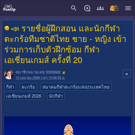
close
📣 รายชื่อผู้ฝึกสอน และนักกีฬา
ตะกร้อทีมชาติไทย ชาย - หญิง เข้า
ร่วมการเก็บตัวฝึกซ้อม กีฬา
เอเชี่ยนเกมส์ ครั้งที่ 20
สมาชิกหมายเลข 5555682
10 เมษายน 2569 เวลา 15:46:53 น.
กีฬา
ตะกร้อ
สมาคมกีฬาตะกร้อแห่งประเทศไทย
เอเชียนเกมส์ 2026
นักกีฬา