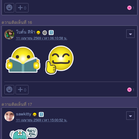

0
1
ความคิดเห็นที่ 16
โบตั๋น สีฟ้า
11 เมษายน 2569 เวลา 06:10:58 น.

0
1
ความคิดเห็นที่ 17
sawkitty
11 เมษายน 2569 เวลา 15:00:52 น.