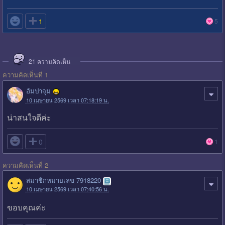

1
5
21
ความคิดเห็น
ความคิดเห็นที่ 1
อัมปาจุม
10 เมษายน 2569 เวลา 07:18:19 น.
น่าสนใจดีค่ะ

0
1
ความคิดเห็นที่ 2
สมาชิกหมายเลข 7918220
10 เมษายน 2569 เวลา 07:40:56 น.
ขอบคุณค่ะ