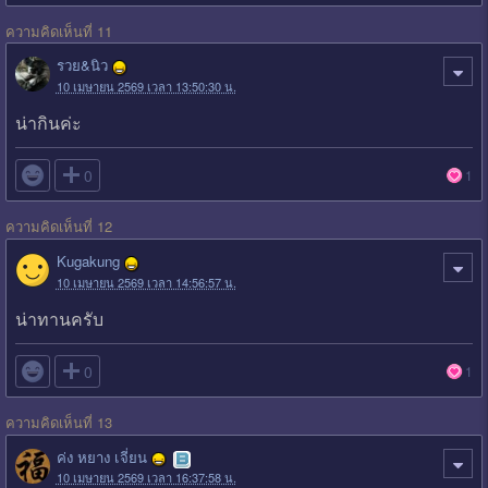
ความคิดเห็นที่ 11
รวย&นิว
10 เมษายน 2569 เวลา 13:50:30 น.
น่ากินค่ะ

0
1
ความคิดเห็นที่ 12
Kugakung
10 เมษายน 2569 เวลา 14:56:57 น.
น่าทานครับ

0
1
ความคิดเห็นที่ 13
ค่ง หยาง เจี่ยน
10 เมษายน 2569 เวลา 16:37:58 น.