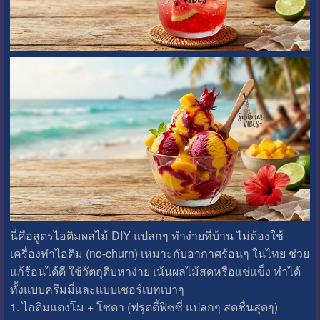
นี่คือสูตรไอติมผลไม้ DIY แปลกๆ ทำง่ายที่บ้าน ไม่ต้องใช้
เครื่องทำไอติม (no-churn) เหมาะกับอากาศร้อนๆ ในไทย ช่วย
แก้ร้อนได้ดี ใช้วัตถุดิบหาง่าย เน้นผลไม้สดหรือแช่แข็ง ทำได้
ทั้งแบบครีมมี่และแบบเชอร์เบทเบาๆ
1. ไอติมแตงโม + โซดา (ฟรุตตี้ฟิซซี่ แปลกๆ สดชื่นสุดๆ)