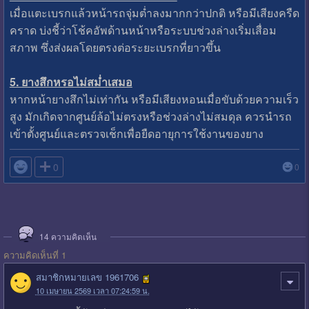
เมื่อแตะเบรกแล้วหน้ารถจุ่มต่ำลงมากกว่าปกติ หรือมีเสียงครืด
คราด บ่งชี้ว่าโช้คอัพด้านหน้าหรือระบบช่วงล่างเริ่มเสื่อม
สภาพ ซึ่งส่งผลโดยตรงต่อระยะเบรกที่ยาวขึ้น
5. ยางสึกหรอไม่สม่ำเสมอ
หากหน้ายางสึกไม่เท่ากัน หรือมีเสียงหอนเมื่อขับด้วยความเร็ว
สูง มักเกิดจากศูนย์ล้อไม่ตรงหรือช่วงล่างไม่สมดุล ควรนำรถ
เข้าตั้งศูนย์และตรวจเช็กเพื่อยืดอายุการใช้งานของยาง

0
0
14
ความคิดเห็น
ความคิดเห็นที่ 1
สมาชิกหมายเลข 1961706
10 เมษายน 2569 เวลา 07:24:59 น.