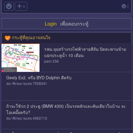

0
0
Login
เพื่อตอบกระทู้
กระทู้ที่คุณอาจสนใจ
รฟม.ลุยสร้างรถไฟฟ้าสายสีส้ม ปิดสะพานข้าม
แยกประตูน้ำ 10 เดือน
parn 256
Geely Ex2. หรือ BYD Dolphin ดีครับ
สมาชิกหมายเลข 7558341
ถ้าจะใช้รถ 2 ประตู (BMW 430i) เป็นรถหลักและคันเดียวในบ้าน จะ
โอเคมั๊ยครับ?
สมาชิกหมายเลข 4962715