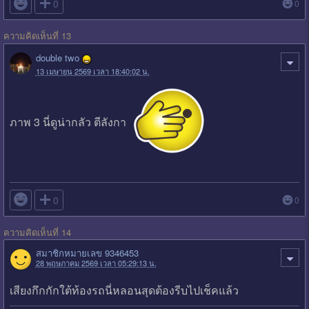

0
0
ความคิดเห็นที่ 13
double two
13 เมษายน 2569 เวลา 18:40:02 น.
ภาพ 3 นี่ดูน่ากลัว ตีลังกา

0
0
ความคิดเห็นที่ 14
สมาชิกหมายเลข 9346453
28 พฤษภาคม 2569 เวลา 05:29:13 น.
เสียงกึกกักใต้ท้องรถนี่หลอนสุดต้องรีบไปเช็คแล้ว