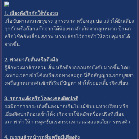
1. เสียงดังกึกกักใต้ท้องรถ
เมื่อขับผ่านถนนขรุขระ ลูกระนาด หรือหลุมบ่อ แล้วได้ยินเสียง
กุกกักหรือก๊อกแก๊กจากใต้ท้องรถ มักเกิดจากลูกหมาก ปีกนก
หรือโช้คอัพเสื่อมสภาพ หากปล่อยไว้อาจทำให้ควบคุมรถได้
ยากขึ้น
2. พวงมาลัยสั่นหรือตึงมือ
รู้สึกพวงมาลัยหลวม สั่น หรือต้องออกแรงบังคับมากขึ้น โดย
เฉพาะเวลาเข้าโค้งหรือเจอทางสะดุด นี่คือสัญญาณจากบูชยา
งหรือลูกหมากคันชักที่เริ่มมีปัญหา ทำให้ระยะเลี้ยวผิดเพี้ยน
3. รถกระเด้งหรือโคลงเคลงผิดปกติ
รถมีอาการกระเด้งขึ้นลงมากเกินไปแม้ขับบนทางเรียบ หรือ
เอียงผิดปกติตอนเข้าโค้ง เกิดจากโช้คอัพหรือสปริงที่เสื่อม
สภาพ ทำให้การดูดซับแรงกระแทกลดลงและเสียการทรงตัว
4. เบรกแล้วหน้ารถทิ่มหรือมีเสียงดัง