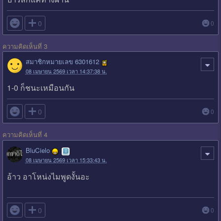

0
0
ความคิดเห็นที่ 3
สมาชิกหมายเลข 6301612
08 เมษายน 2569 เวลา 14:37:38 น.
1-0 ก็ชนะเหมือนกัน

0
0
ความคิดเห็นที่ 4
BluCielo
08 เมษายน 2569 เวลา 15:33:43 น.
อ้าว อาโหน่งไมพูดงั้นอะ

0
0