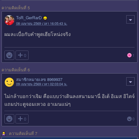
ความคิดเห็นที่ 5
ToR_GerRarD
08 เมษายน 2569 เวลา 16:05:43 น.
ผมละเบื่อกับคำพูดเฮียโหน่งจริง

0
1
ความคิดเห็นที่ 6
สมาชิกหมายเลข 8969937
09 เมษายน 2569 เวลา 02:03:04 น.
ไม่กล้าบอกว่าเจิม คือแบบว่าเดินลงสนามมานี่ อิเต้ อิเมส อิไดจ์
แถมประตูจอมเหวอ อาเมนแน่ๆ

0
0
ความคิดเห็นที่ 7