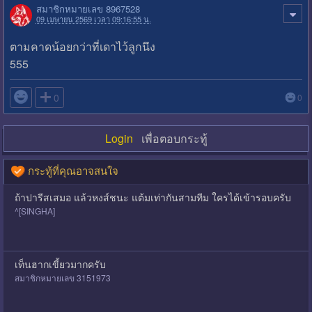
สมาชิกหมายเลข 8967528
09 เมษายน 2569 เวลา 09:16:55 น.
ตามคาดน้อยกว่าที่เดาไว้ลูกนึง
555

0
0
Login
เพื่อตอบกระทู้
กระทู้ที่คุณอาจสนใจ
ถ้าปารีสเสมอ แล้วหงส์ชนะ แต้มเท่ากันสามทีม ใครได้เข้ารอบครับ
^[SINGHA]
เท็นฮากเขี้ยวมากครับ
สมาชิกหมายเลข 3151973