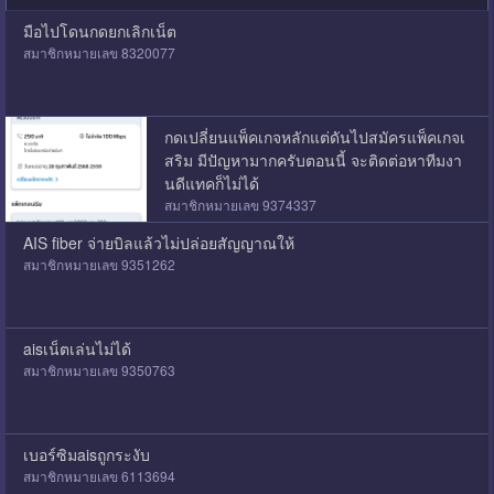
มือไปโดนกดยกเลิกเน็ต
สมาชิกหมายเลข 8320077
กดเปลี่ยนแพ็คเกจหลักแต่ดันไปสมัครแพ็คเกจเ
สริม มีปัญหามากครับตอนนี้ จะติดต่อหาทีมงา
นดีแทคก็ไม่ได้
สมาชิกหมายเลข 9374337
AIS fiber จ่ายบิลแล้วไม่ปล่อยสัญญาณให้
สมาชิกหมายเลข 9351262
aisเน็ตเล่นไม่ได้
สมาชิกหมายเลข 9350763
เบอร์ซิมaisถูกระงับ
สมาชิกหมายเลข 6113694