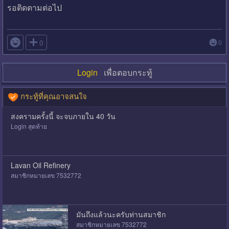
รอติดตามต่อไป

0
0
Login
เพื่อตอบกระทู้
กระทู้ที่คุณอาจสนใจ
สงครามครั้งนี้ จะจบภายใน 40 วัน
Login สุดท้าย
Lavan Oil Refinery
สมาชิกหมายเลข 7532772
มันถึงแล้วนะครับท่านสมาชิก
สมาชิกหมายเลข 7532772