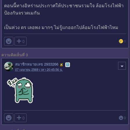
ตอนนี้ทางอิหร่านประกาศให้ประชาชนรวมใจ ล้อมโรงไฟฟ้า
ป้องกันจรวดเมกัน
เป็นห่วง ดร เลอพง มากๆ ไม่รู้แกออกไปล้อมโรงไฟฟ้าไหม

0
1
ความคิดเห็นที่ 3
สมาชิกหมายเลข 2933266
07 เมษายน 2569 เวลา 20:45:56 น.

0
0