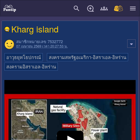
close
Kharg island
สมาชิกหมายเลข 7532772
07 เมษายน 2569 เวลา 20:27:53 น.
อาวุธยุทโธปกรณ์
สงครามสหรัฐอเมริกา-อิสราเอล-อิหร่าน
สงครามอิสราเอล-อิหร่าน