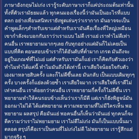
ภาษาอังกฤษไม่เก่ง เรารู้ระดับภาษาเราก็แค่ประถมต้นเท่านั้น
ทั้งที่ตัวเรามัธยมแล้ว ทุกคนมองเรื่องนี้ว่ามันเป็นอะไรที่แบบ
ตลก อย่างเพื่อนสนิทเรายังพูดเล่นๆว่าเรากาก มันอาจจะเป็น
คำพูดเล็กๆสำหรับเขาแต่สำหรับเรามันคือเรื่องที่ใหญ่เหมือน
เขากำลังจะบอกกับเราว่าเราแบบ ไม่ดี เราแย่ เราทำไม่ดีเท่า
คนอื่น เราพยายามมากๆเลย กับทุกอย่างแต่มันก็ไม่เคยเป็น
แบบที่คิด ตอนสอบเข้าเราก็ได้อันดับที่ต่ำมาก เกรด มันถึงจะ
อยู่ในเกณฑ์ที่ไม่แย่ แต่สำหรับเรามันก็แย่ เราก็คิดกับตัวเองว่า
ทำไมทำได้แค่นี้ ทำไมมันถึงได้เท่านี้ เราเสียใจน้อยใจกับตัว
เองมาหลายสิบครั้ง และก็ไม่ดีขึ้นเลย มันกลับ เป็นแบบเดิมทุกๆ
ครั้ง บางครั้งก็แย่ลงด้วยซ้ำ เราเสียใจมาก เราเสียใจที่เราดีไม่
เท่าคนอื่น เราด้อยกว่าคนอื่น เราพยายามกี่ครั้งก็ไม่ดีขึ้น เรา
พยายามทำให้คนรอบข้างเห็นว่าเราก็มีดี แต่เราก็ยังพิสูจน์มัน
ออกมาไม่ได้ ได้แต่พยายาม ความพยายามที่ไม่มีใครเห็น พอ
พยายาม ผลสรุป คือมันแย่ พอคนอื่นก็เห็นว่ามันแย่ ทุกคนก็จะ
ตีความว่าเราไม่พยามยาม เราไม่ดีไม่เก่ง มันก็เป็นแบบนั้นมา
ตลอด สรุปก็คือเราเป็นคนที่ไม่เก่งไม่ดี ไม่พยายาม เรารู้สึกแย่
มากจริง ๆ