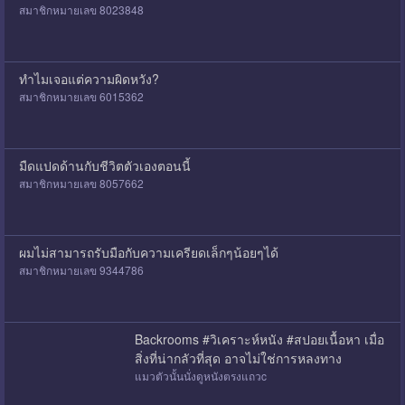
สมาชิกหมายเลข 8023848
ทำไมเจอแต่ความผิดหวัง?
สมาชิกหมายเลข 6015362
มืดแปดด้านกับชีวิตตัวเองตอนนี้
สมาชิกหมายเลข 8057662
ผมไม่สามารถรับมือกับความเครียดเล็กๆน้อยๆได้
สมาชิกหมายเลข 9344786
Backrooms #วิเคราะห์หนัง #สปอยเนื้อหา เมื่อ
สิ่งที่น่ากลัวที่สุด อาจไม่ใช่การหลงทาง
แมวตัวนั้นนั่งดูหนังตรงแถวc