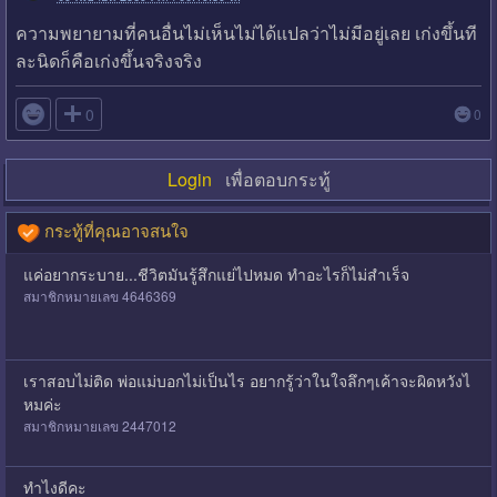
ความพยายามที่คนอื่นไม่เห็นไม่ได้แปลว่าไม่มีอยู่เลย เก่งขึ้นที
ละนิดก็คือเก่งขึ้นจริงจริง

0
0
Login
เพื่อตอบกระทู้
กระทู้ที่คุณอาจสนใจ
แค่อยากระบาย...ชีวิตมันรู้สึกแย่ไปหมด ทำอะไรก็ไม่สำเร็จ
สมาชิกหมายเลข 4646369
เราสอบไม่ติด พ่อแม่บอกไม่เป็นไร อยากรู้ว่าในใจลึกๆเค้าจะผิดหวังไ
หมค่ะ
สมาชิกหมายเลข 2447012
ทำไงดีคะ