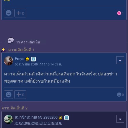

0
1
19
ความคิดเห็น
ความคิดเห็นที่ 1
Froyo
06 เมษายน 2569 เวลา 16:14:55 น.
ความเห็นส่วนตัวคิดว่าเหมือนเดิมทุกวันจันทร์จะปล่อยข่าว
พยุงตลาด แต่ก็ยังรบกันเหมือนเดิม

0
0
ความคิดเห็นที่ 2
สมาชิกหมายเลข 2933266
06 เมษายน 2569 เวลา 16:15:33 น.