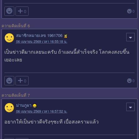

0
0
ความคิดเห็นที่ 6
สมาชิกหมายเลข 1961706
06 เมษายน 2569 เวลา 16:55:18 น.
เป็นข่าวดีมากเลยนะครับ ถ้าแผนนี้สำเร็จจริง โลกคงสงบขึ้น
เยอะเลย

0
0
ความคิดเห็นที่ 7
ม่านภูผา
06 เมษายน 2569 เวลา 16:57:52 น.
อยากให้เป็นข่าวดีจริงๆซะที เบื่อสงครามแล้ว