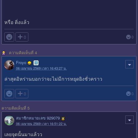
หรือ ดิ่งแล้ว

0
0
ความคิดเห็นที่ 4
Froyo
06 เมษายน 2569 เวลา 16:43:27 น.
ล่าสุดอิหร่านบอกว่าจะไม่มีการหยุดยิงชั่วคราว

0
0
ความคิดเห็นที่ 5
สมาชิกหมายเลข 929079
06 เมษายน 2569 เวลา 16:51:22 น.
เลยจุดนั้นมาแล้วว