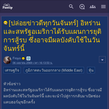
close
[ปล่อยข่าวดีทุกวันจันทร์] อิหร่าน
และสหรัฐอเมริกาได้รับแผนการยุติ
การสู้รบ ซึ่งอาจมีผลบังคับใช้ในวัน
จันทร์นี้
Froyo
06 เมษายน 2569 เวลา 16:13:53 น.
เศรษฐกิจ
ภูมิภาคตะวันออกกลาง (Middle East)
หุ้น
หัวข้อข่าว
อิหร่านและสหรัฐอเมริกาได้รับแผนการยุติการสู้รบ ซึ่งอาจมี
ผลบังคับใช้ในวันจันทร์นี้ และจะนำไปสู่การกลับมาเปิดช่อง
แคบฮอร์มุซอีกครั้ง