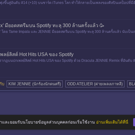
)” พุ่งขึ้นสู่อันดับ #14 (+10) บนชาร์ต iTunes โลก ทำให้กลายเป็นเพลงของศิลปินเคป็อปที่มี
’ มียอดสตรีมบน Spotify ทะลุ 300 ล้านครั้งแล้ว 🥳
 โดย Tame Impala และ JENNIE มียอดสตรีมบน Spotify ทะลุ 300 ล้านครั้งแล้ว นับเป็นเพล
พลย์ลิสต์ Hot Hits USA ของ Spotify
กฏบนปกเพลย์ลิสต์ Hot Hits USA ของ Spotify ด้วย Dracula JENNIE Remix ที่อันดับ #
ยวกับ
KIM JENNIE (นักร้องนักดนตรี)
ODD ATELIER (ค่ายเพลงเกาหลี)
BLA
าและยอมรับนโยบายข้อมูลส่วนบุคคลก่อนเริ่มใช้งาน
อ่านเพิ่มเติมได้ที่นี่