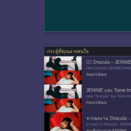
กระทู้ที่คุณอาจสนใจ
🧛‍♀️ Dracula – JENNI
เพลง Dracula (JENNIE Remix)
ร์ต Billboard Hot 100 ครั้งแ
Paint it Black
JENNIE และ Tame Impa
เพลง “Dracula” ของ Tame Impa
ทั้งคู่ที่ติดท็อป 20 🇺🇸 US
Paint it Black
จากผลงาน 'Dracula - 
จากผลงาน 'Dracula - JENNIE 
obal ได้เป็นครั้งแรกจากเพลง 
สมาชิกหมายเลข 6750995