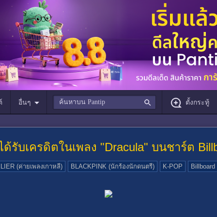
์
อื่นๆ
ตั้งกระทู้
ได้รับเครดิตในเพลง "Dracula" บนชาร์ต Bill
IER (ค่ายเพลงเกาหลี)
BLACKPINK (นักร้องนักดนตรี)
K-POP
Billboard