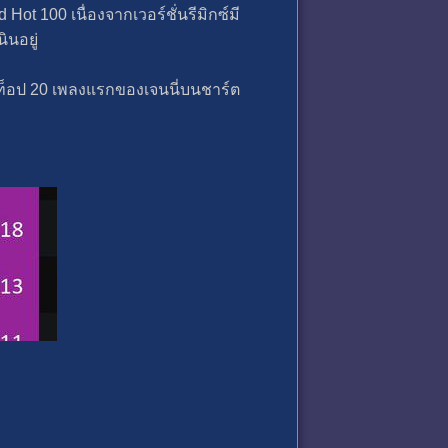
ot 100 เนื่องจากเวอร์ชั่นรีมิกซ์มี
ินอยู่
ติดท็อป 20 เพลงแรกของเจนนี่บนชาร์ต