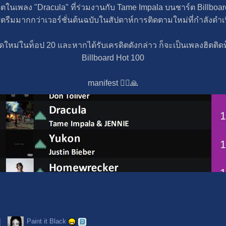
ตในเพลง "Dracula" ที่ร่วมงานกับ Tame Impala บนชาร์ต Billboard H
รีมมากกว่าเวอร์ชั่นต้นฉบับในสัปดาห์การติดตามใหม่ที่กำลังดำเน
ดสูงสุดใหม่ในท็อป 20 และหากได้รับเครดิตดังกล่าว ก็จะเป็นเพลงฮิต
Billboard Hot 100
manifest 🧘‍♀️🙏
Paint it Black