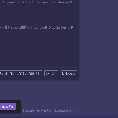
อันดับสูงสุดในชาร์ตปัจจุบัน Jennie ครองอันดับด้วยผู้ฟัง
งที่ 7 ของเจนนี่ที่ทำได้ นอกจากนี้ ‘Dracula Jennie R
1.
CKPINK (นักร้องนักดนตรี)
K-POP
Billboard
ยอมรับ
ติดต่อทีมงานพันทิป
|
ติดต่อลงโฆษณา